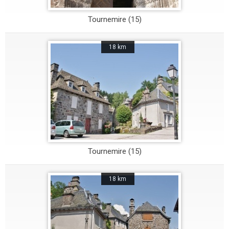
Tournemire (15)
18 km
Tournemire (15)
18 km