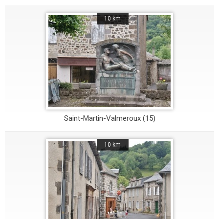
10 km
Saint-Martin-Valmeroux (15)
10 km