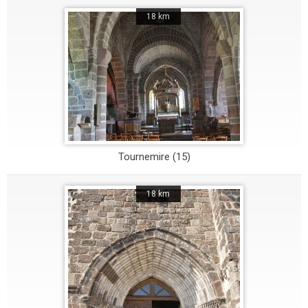
18 km
Tournemire (15)
18 km