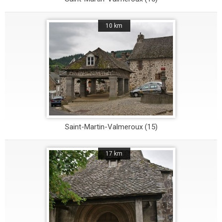
10 km
Saint-Martin-Valmeroux (15)
17 km