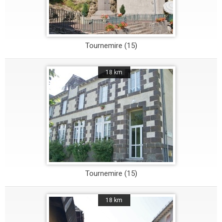
Tournemire (15)
18 km
Tournemire (15)
18 km