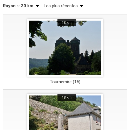
Rayon ~ 30 km
Les plus récentes
18 km
Tournemire (15)
18 km