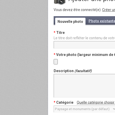
Vous devez être connecté(e)
Créer u
Photo existant
Nouvelle photo
*
Titre
Le titre doit refléter le contenu de 
*
Votre photo (largeur minimum de 
Description
(facultatif)
*
Catégorie
Quelle catégorie choisir