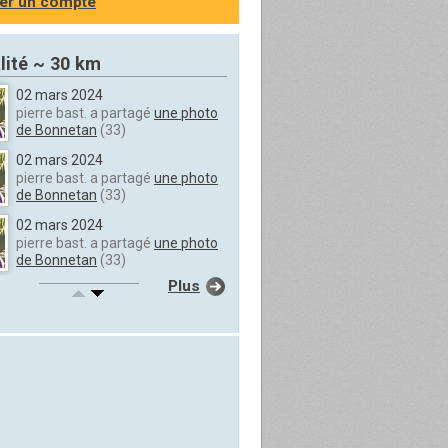
er un compte
lité ~ 30 km
02 mars 2024
pierre bast. a partagé
une photo
de Bonnetan
(33)
02 mars 2024
pierre bast. a partagé
une photo
de Bonnetan
(33)
02 mars 2024
pierre bast. a partagé
une photo
de Bonnetan
(33)
Plus
02 mars 2024
pierre bast. a partagé
une photo
de Bonnetan
(33)
02 mars 2024
pierre bast. a partagé
une photo
de Bonnetan
(33)
02 mars 2024
pierre bast. a partagé
une photo