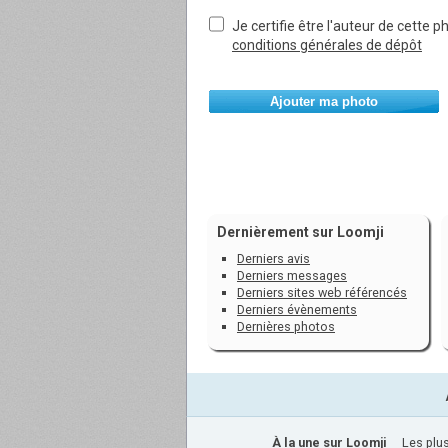
Je certifie être l'auteur de cette p
conditions générales de dépôt
Ajouter ma photo
Dernièrement sur Loomji
Derniers avis
Derniers messages
Derniers sites web référencés
Derniers évènements
Dernières photos
À la une sur Loomji
Les plus