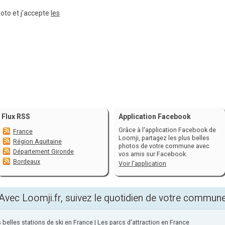
hoto et j'accepte
les
Flux RSS
Application Facebook
Grâce à l'application Facebook de
France
Loomji, partagez les plus belles
Région Aquitaine
photos de votre commune avec
Département Gironde
vos amis sur Facebook.
Bordeaux
Voir l'application
Avec Loomji.fr, suivez le quotidien de votre commun
 belles stations de ski en France
|
Les parcs d'attraction en France