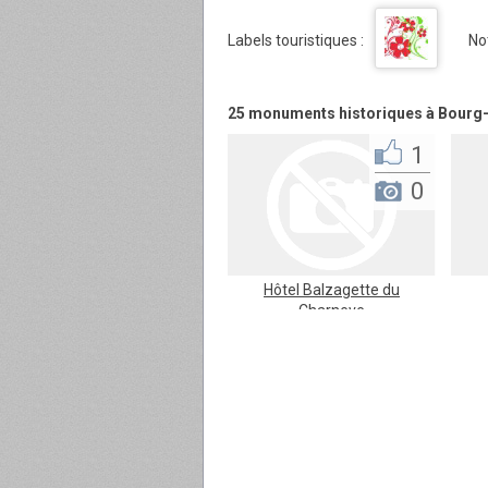
Labels touristiques :
No
25 monuments historiques à Bourg
1
0
Hôtel Balzagette du
Charneve