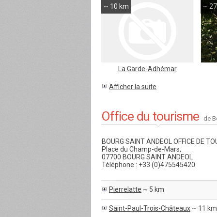
~ 10 km
~ 2
La Garde-Adhémar
Afficher la suite
Office du tourisme
de B
BOURG SAINT ANDEOL OFFICE DE T
Place du Champ-de-Mars,
07700 BOURG SAINT ANDEOL
Téléphone : +33 (0)475545420
Pierrelatte
~ 5 km
Saint-Paul-Trois-Châteaux
~ 11 km