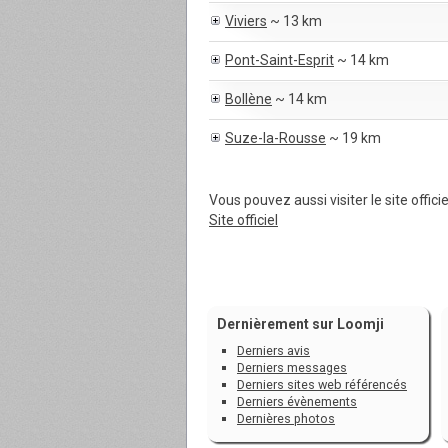
Viviers
~ 13 km
Pont-Saint-Esprit
~ 14 km
Bollène
~ 14 km
Suze-la-Rousse
~ 19 km
Vous pouvez aussi visiter le site offic
Site officiel
Dernièrement sur Loomji
Derniers avis
Derniers messages
Derniers sites web référencés
Derniers évènements
Dernières photos