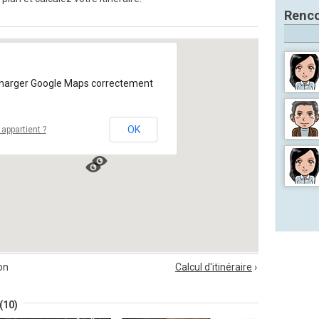
Renco
charger Google Maps correctement
OK
appartient ?
on
Calcul d'itinéraire
›
(10)