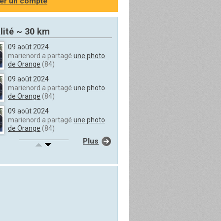
er un compte
lité ~ 30 km
09 août 2024
marienord a partagé
une photo
de Orange
(84)
09 août 2024
marienord a partagé
une photo
de Orange
(84)
09 août 2024
marienord a partagé
une photo
de Orange
(84)
Plus
09 août 2024
marienord a partagé
une photo
de Orange
(84)
09 août 2024
marienord a partagé
une photo
de Orange
(84)
09 août 2024
marienord a partagé
une photo