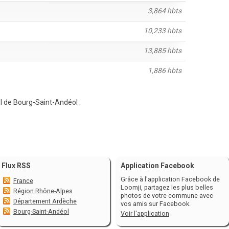
3,864 hbts
10,233 hbts
13,885 hbts
1,886 hbts
iel de Bourg-Saint-Andéol :
Flux RSS
Application Facebook
Grâce à l'application Facebook de
France
Loomji, partagez les plus belles
Région Rhône-Alpes
photos de votre commune avec
Département Ardèche
vos amis sur Facebook.
Bourg-Saint-Andéol
Voir l'application