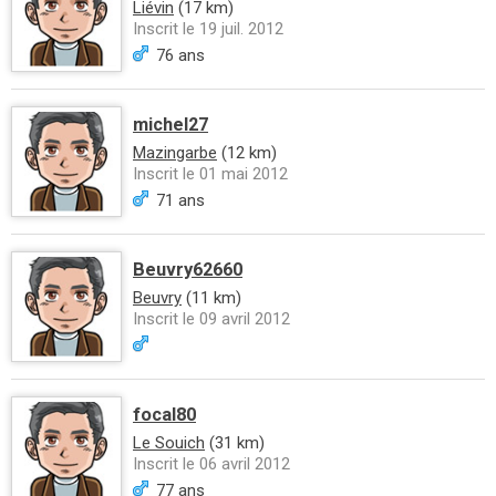
Liévin
(17 km)
Inscrit le 19 juil. 2012
76 ans
michel27
Mazingarbe
(12 km)
Inscrit le 01 mai 2012
71 ans
Beuvry62660
Beuvry
(11 km)
Inscrit le 09 avril 2012
focal80
Le Souich
(31 km)
Inscrit le 06 avril 2012
77 ans