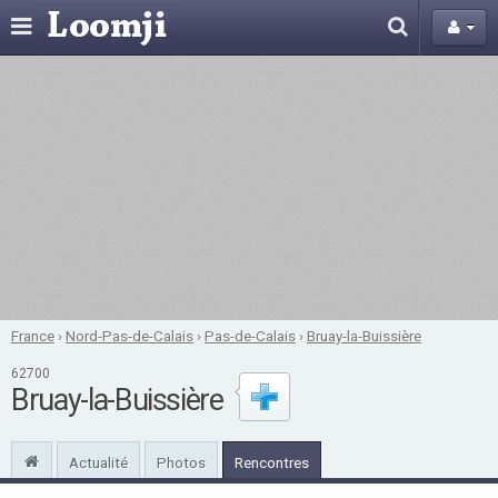
France
›
Nord-Pas-de-Calais
›
Pas-de-Calais
›
Bruay-la-Buissière
62700
Bruay-la-Buissière
Actualité
Photos
Rencontres