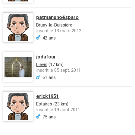
patmanunoésparo
Bruay-la-Buissière
Inscrit le 13 mars 2012
42 ans
jpdufour
Liévin
(17 km)
Inscrit le 05 sept. 2011
61 ans
erick1951
Estaires
(23 km)
Inscrit le 19 août 2011
75 ans