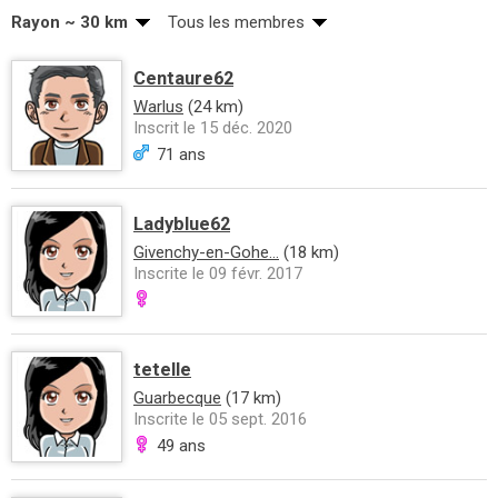
Rayon ~ 30 km
Tous les membres
Centaure62
Warlus
(24 km)
Inscrit le 15 déc. 2020
71 ans
Ladyblue62
Givenchy-en-Gohe...
(18 km)
Inscrite le 09 févr. 2017
tetelle
Guarbecque
(17 km)
Inscrite le 05 sept. 2016
49 ans