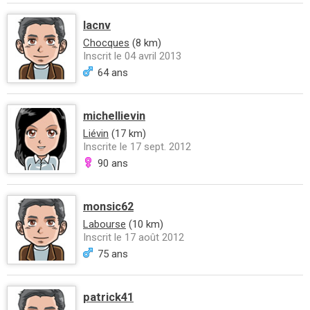
lacnv
Chocques
(8 km)
Inscrit le 04 avril 2013
64 ans
michellievin
Liévin
(17 km)
Inscrite le 17 sept. 2012
90 ans
monsic62
Labourse
(10 km)
Inscrit le 17 août 2012
75 ans
patrick41