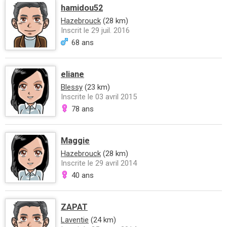
hamidou52
Hazebrouck
(28 km)
Inscrit le 29 juil. 2016
68 ans
eliane
Blessy
(23 km)
Inscrite le 03 avril 2015
78 ans
Maggie
Hazebrouck
(28 km)
Inscrite le 29 avril 2014
40 ans
ZAPAT
Laventie
(24 km)