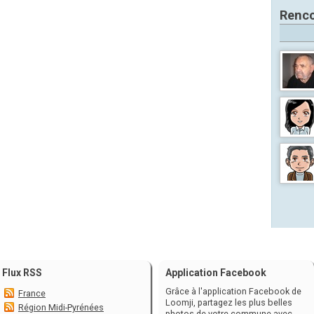
Renco
Flux RSS
Application Facebook
Grâce à l'application Facebook de
France
Loomji, partagez les plus belles
Région Midi-Pyrénées
photos de votre commune avec