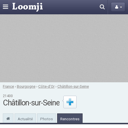
France
›
Bourgogne
›
Côte-d'Or
›
Châtillon-sur-Seine
21400
Châtillon-sur-Seine
Actualité
Photos
Rencontres