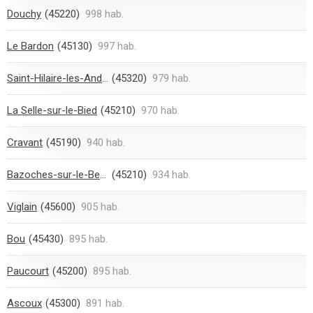
Douchy
(45220)
998 hab.
Le Bardon
(45130)
997 hab.
Saint-Hilaire-les-Andrésis
(45320)
979 hab.
La Selle-sur-le-Bied
(45210)
970 hab.
Cravant
(45190)
940 hab.
Bazoches-sur-le-Betz
(45210)
934 hab.
Viglain
(45600)
905 hab.
Bou
(45430)
895 hab.
Paucourt
(45200)
895 hab.
Ascoux
(45300)
891 hab.