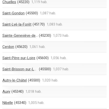
Chuelles
(45220)
1,119 hab.
Saint-Gondon
(45500)
1,087 hab.
Saint-Lyé-la-Forêt
(45170)
1,083 hab.
Sainte-Geneviève-des-Bois
(45230)
1,073 hab.
Cerdon
(45620)
1,061 hab.
Saint-Père-sur-Loire
(45600)
1,056 hab.
Saint-Brisson-sur-Loire
(45500)
1,037 hab.
Autry-le-Châtel
(45500)
1,020 hab.
Auxy
(45340)
1,018 hab.
Nibelle
(45340)
1,005 hab.