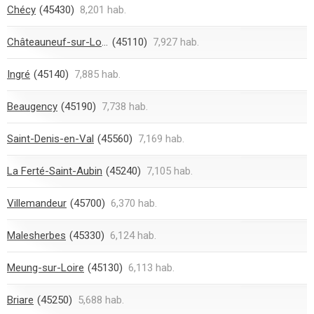
Chécy
(45430)
8,201 hab.
Châteauneuf-sur-Loire
(45110)
7,927 hab.
Ingré
(45140)
7,885 hab.
Beaugency
(45190)
7,738 hab.
Saint-Denis-en-Val
(45560)
7,169 hab.
La Ferté-Saint-Aubin
(45240)
7,105 hab.
Villemandeur
(45700)
6,370 hab.
Malesherbes
(45330)
6,124 hab.
Meung-sur-Loire
(45130)
6,113 hab.
Briare
(45250)
5,688 hab.