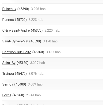
Puiseaux
(45390)
3,296 hab.
Pannes
(45700)
3,223 hab.
Cléry-Saint-André
(45370)
3,220 hab.
Saint-Cyr-en-Val
(45590)
3,170 hab.
Châtillon-sur-Loire
(45360)
3,137 hab.
Saint-Ay
(45130)
3,097 hab.
Traînou
(45470)
3,076 hab.
Semoy
(45400)
3,009 hab.
Lorris
(45260)
2,941 hab.