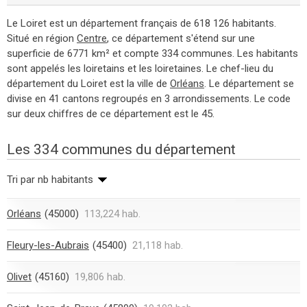
Le Loiret est un département français de 618 126 habitants.
Situé en région
Centre
, ce département s'étend sur une
superficie de 6771 km² et compte 334 communes. Les habitants
sont appelés les loiretains et les loiretaines. Le chef-lieu du
département du Loiret est la ville de
Orléans
. Le département se
divise en 41 cantons regroupés en 3 arrondissements. Le code
sur deux chiffres de ce département est le 45.
Les 334 communes du département
Tri par nb habitants
Orléans
(45000)
113,224 hab.
Fleury-les-Aubrais
(45400)
21,118 hab.
Olivet
(45160)
19,806 hab.