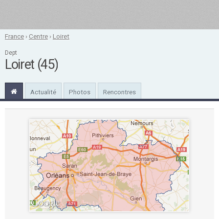
France
›
Centre
›
Loiret
Dept
Loiret (45)
Actualité
Photos
Rencontres