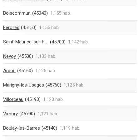
Boiscommun
(45340)
1,155 hab.
Férolles
(45150)
1,155 hab.
Saint-Maurice-sur-Fessard
(45700)
1,142 hab.
Nevoy
(45500)
1,133 hab.
Ardon
(45160)
1,125 hab.
Marigny-les-Usages
(45760)
1,125 hab.
Villorceau
(45190)
1,123 hab.
Vimory
(45700)
1,121 hab.
Boulay-les-Barres
(45140)
1,119 hab.