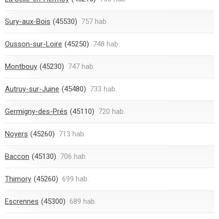
Sury-aux-Bois
(45530)
757 hab.
Ousson-sur-Loire
(45250)
748 hab.
Montbouy
(45230)
747 hab.
Autruy-sur-Juine
(45480)
733 hab.
Germigny-des-Prés
(45110)
720 hab.
Noyers
(45260)
713 hab.
Baccon
(45130)
706 hab.
Thimory
(45260)
699 hab.
Escrennes
(45300)
689 hab.