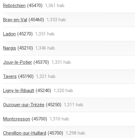
Rebréchien
(45470)
1,361 hab.
Bray-en-Val
(45460)
1,353 hab.
Ladon
(45270)
1,351 hab.
Nargis
(45210)
1,346 hab.
Jouy-le-Potier
(45370)
1,331 hab.
Tavers
(45190)
1,321 hab.
Ligny-le-Ribault
(45240)
1,320 hab.
Ouzouer-sur-Trézée
(45250)
1,311 hab.
Montcresson
(45700)
1,310 hab.
Chevillon-sur-Huillard
(45700)
1,298 hab.