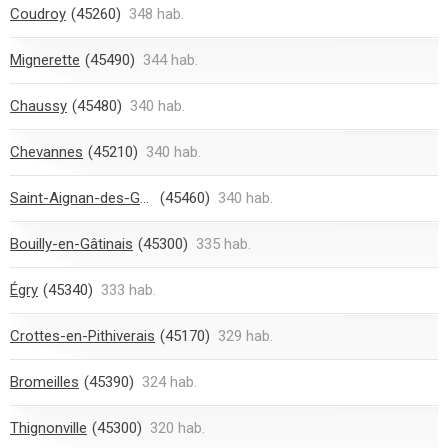
Coudroy
(45260)
348 hab.
Mignerette
(45490)
344 hab.
Chaussy
(45480)
340 hab.
Chevannes
(45210)
340 hab.
Saint-Aignan-des-Gués
(45460)
340 hab.
Bouilly-en-Gâtinais
(45300)
335 hab.
Égry
(45340)
333 hab.
Crottes-en-Pithiverais
(45170)
329 hab.
Bromeilles
(45390)
324 hab.
Thignonville
(45300)
320 hab.