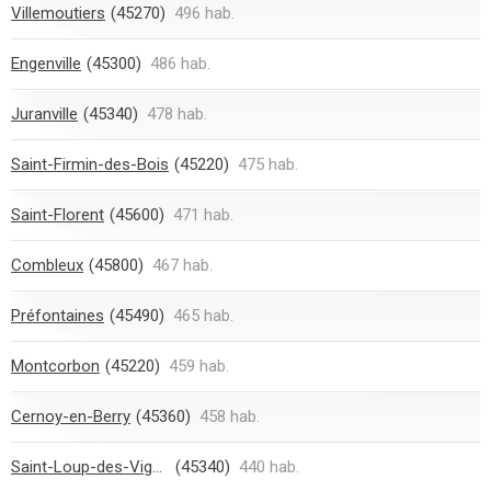
Villemoutiers
(45270)
496 hab.
Engenville
(45300)
486 hab.
Juranville
(45340)
478 hab.
Saint-Firmin-des-Bois
(45220)
475 hab.
Saint-Florent
(45600)
471 hab.
Combleux
(45800)
467 hab.
Préfontaines
(45490)
465 hab.
Montcorbon
(45220)
459 hab.
Cernoy-en-Berry
(45360)
458 hab.
Saint-Loup-des-Vignes
(45340)
440 hab.