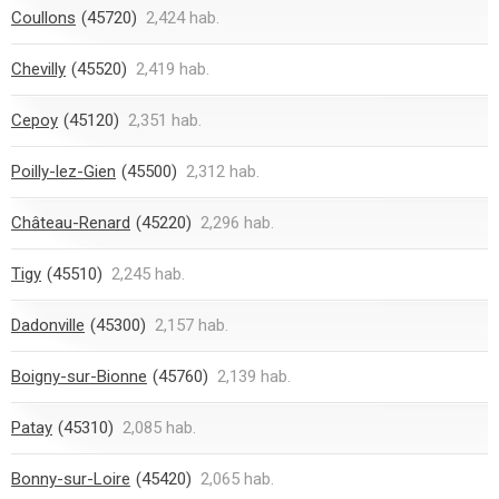
Coullons
(45720)
2,424 hab.
Chevilly
(45520)
2,419 hab.
Cepoy
(45120)
2,351 hab.
Poilly-lez-Gien
(45500)
2,312 hab.
Château-Renard
(45220)
2,296 hab.
Tigy
(45510)
2,245 hab.
Dadonville
(45300)
2,157 hab.
Boigny-sur-Bionne
(45760)
2,139 hab.
Patay
(45310)
2,085 hab.
Bonny-sur-Loire
(45420)
2,065 hab.