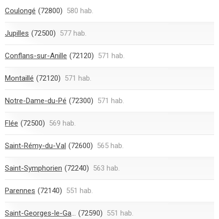
Coulongé
(72800)
580 hab.
Jupilles
(72500)
577 hab.
Conflans-sur-Anille
(72120)
571 hab.
Montaillé
(72120)
571 hab.
Notre-Dame-du-Pé
(72300)
571 hab.
Flée
(72500)
569 hab.
Saint-Rémy-du-Val
(72600)
565 hab.
Saint-Symphorien
(72240)
563 hab.
Parennes
(72140)
551 hab.
Saint-Georges-le-Gaultier
(72590)
551 hab.