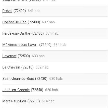
Préval
(72400)
641 hab.
Boëssé-le-Sec
(72400)
637 hab.
Fercé-sur-Sarthe
(72430)
634 hab.
Mézières-sous-Lavardin
(72240)
634 hab.
Lavernat
(72500)
633 hab.
Le Chevain
(72610)
632 hab.
Saint-Jean-du-Bois
(72430)
630 hab.
Joué-en-Charnie
(72540)
620 hab.
Mareil-sur-Loir
(72200)
614 hab.