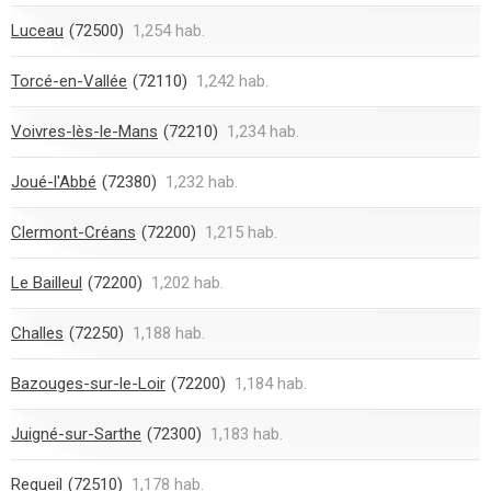
Luceau
(72500)
1,254 hab.
Torcé-en-Vallée
(72110)
1,242 hab.
Voivres-lès-le-Mans
(72210)
1,234 hab.
Joué-l'Abbé
(72380)
1,232 hab.
Clermont-Créans
(72200)
1,215 hab.
Le Bailleul
(72200)
1,202 hab.
Challes
(72250)
1,188 hab.
Bazouges-sur-le-Loir
(72200)
1,184 hab.
Juigné-sur-Sarthe
(72300)
1,183 hab.
Requeil
(72510)
1,178 hab.