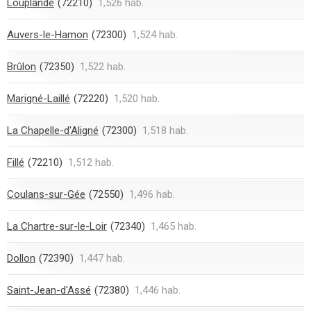
Louplande
(72210)
1,526 hab.
Auvers-le-Hamon
(72300)
1,524 hab.
Brûlon
(72350)
1,522 hab.
Marigné-Laillé
(72220)
1,520 hab.
La Chapelle-d'Aligné
(72300)
1,518 hab.
Fillé
(72210)
1,512 hab.
Coulans-sur-Gée
(72550)
1,496 hab.
La Chartre-sur-le-Loir
(72340)
1,465 hab.
Dollon
(72390)
1,447 hab.
Saint-Jean-d'Assé
(72380)
1,446 hab.