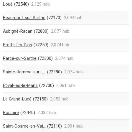
Loué
(72540)
2,129 hab.
Beaumont-sur-Sarthe
(72170)
2,094 hab.
Aubigné-Racan
(72800)
2,077 hab.
Brette-les-Pins
(72250)
2,074 hab.
Parcé-sur-Sarthe
(72300)
2,074 hab.
Sainte-Jamme-sur-Sarthe
(72380)
2,074 hab.
Étival-lès-le-Mans
(72700)
2,061 hab.
Le Grand-Lucé
(72150)
2,053 hab.
Bouloire
(72440)
2,032 hab.
Saint-Cosme-en-Vairais
(72110)
2,001 hab.