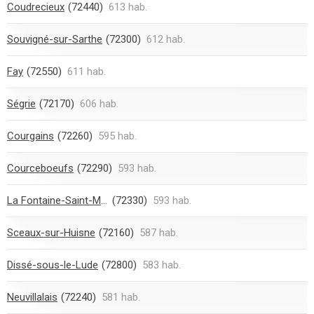
Coudrecieux
(72440)
613 hab.
Souvigné-sur-Sarthe
(72300)
612 hab.
Fay
(72550)
611 hab.
Ségrie
(72170)
606 hab.
Courgains
(72260)
595 hab.
Courceboeufs
(72290)
593 hab.
La Fontaine-Saint-Martin
(72330)
593 hab.
Sceaux-sur-Huisne
(72160)
587 hab.
Dissé-sous-le-Lude
(72800)
583 hab.
Neuvillalais
(72240)
581 hab.