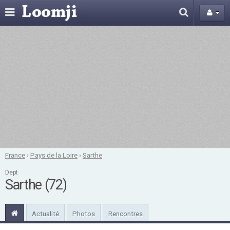
France
›
Pays de la Loire
›
Sarthe
Dept
Sarthe (72)
Actualité
Photos
Rencontres