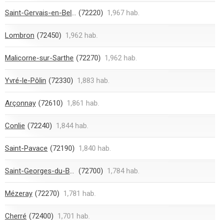
Saint-Gervais-en-Belin
(72220)
1,967 hab.
Lombron
(72450)
1,962 hab.
Malicorne-sur-Sarthe
(72270)
1,962 hab.
Yvré-le-Pôlin
(72330)
1,883 hab.
Arçonnay
(72610)
1,861 hab.
Conlie
(72240)
1,844 hab.
Saint-Pavace
(72190)
1,840 hab.
Saint-Georges-du-Bois
(72700)
1,784 hab.
Mézeray
(72270)
1,781 hab.
Cherré
(72400)
1,701 hab.