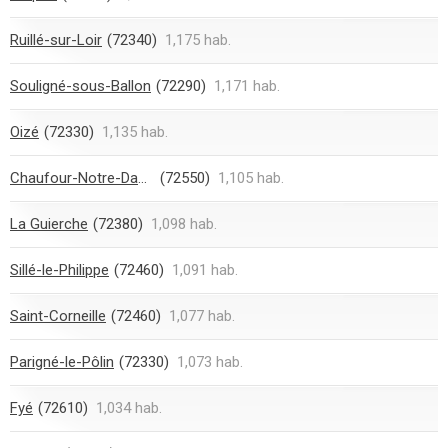
Ruillé-sur-Loir
(72340)
1,175 hab.
Souligné-sous-Ballon
(72290)
1,171 hab.
Oizé
(72330)
1,135 hab.
Chaufour-Notre-Dame
(72550)
1,105 hab.
La Guierche
(72380)
1,098 hab.
Sillé-le-Philippe
(72460)
1,091 hab.
Saint-Corneille
(72460)
1,077 hab.
Parigné-le-Pôlin
(72330)
1,073 hab.
Fyé
(72610)
1,034 hab.