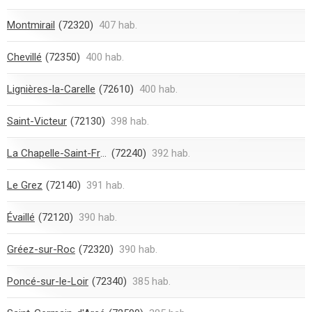
Montmirail
(72320)
407 hab.
Chevillé
(72350)
400 hab.
Lignières-la-Carelle
(72610)
400 hab.
Saint-Victeur
(72130)
398 hab.
La Chapelle-Saint-Fray
(72240)
392 hab.
Le Grez
(72140)
391 hab.
Évaillé
(72120)
390 hab.
Gréez-sur-Roc
(72320)
390 hab.
Poncé-sur-le-Loir
(72340)
385 hab.