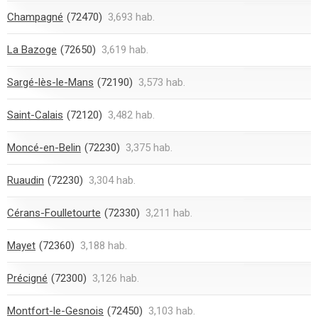
Champagné
(72470)
3,693 hab.
La Bazoge
(72650)
3,619 hab.
Sargé-lès-le-Mans
(72190)
3,573 hab.
Saint-Calais
(72120)
3,482 hab.
Moncé-en-Belin
(72230)
3,375 hab.
Ruaudin
(72230)
3,304 hab.
Cérans-Foulletourte
(72330)
3,211 hab.
Mayet
(72360)
3,188 hab.
Précigné
(72300)
3,126 hab.
Montfort-le-Gesnois
(72450)
3,103 hab.