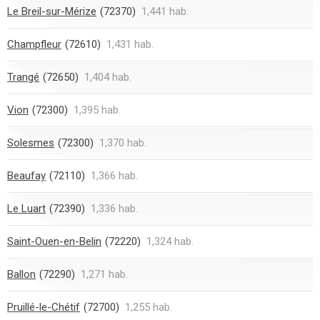
Le Breil-sur-Mérize
(72370)
1,441 hab.
Champfleur
(72610)
1,431 hab.
Trangé
(72650)
1,404 hab.
Vion
(72300)
1,395 hab.
Solesmes
(72300)
1,370 hab.
Beaufay
(72110)
1,366 hab.
Le Luart
(72390)
1,336 hab.
Saint-Ouen-en-Belin
(72220)
1,324 hab.
Ballon
(72290)
1,271 hab.
Pruillé-le-Chétif
(72700)
1,255 hab.