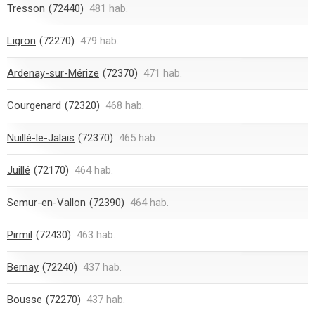
Tresson
(72440)
481 hab.
Ligron
(72270)
479 hab.
Ardenay-sur-Mérize
(72370)
471 hab.
Courgenard
(72320)
468 hab.
Nuillé-le-Jalais
(72370)
465 hab.
Juillé
(72170)
464 hab.
Semur-en-Vallon
(72390)
464 hab.
Pirmil
(72430)
463 hab.
Bernay
(72240)
437 hab.
Bousse
(72270)
437 hab.