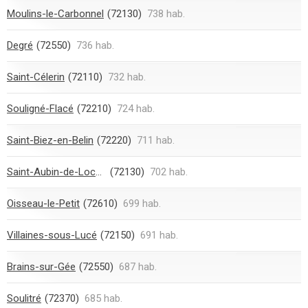
Moulins-le-Carbonnel
(72130)
738 hab.
Degré
(72550)
736 hab.
Saint-Célerin
(72110)
732 hab.
Souligné-Flacé
(72210)
724 hab.
Saint-Biez-en-Belin
(72220)
711 hab.
Saint-Aubin-de-Locquenay
(72130)
702 hab.
Oisseau-le-Petit
(72610)
699 hab.
Villaines-sous-Lucé
(72150)
691 hab.
Brains-sur-Gée
(72550)
687 hab.
Soulitré
(72370)
685 hab.