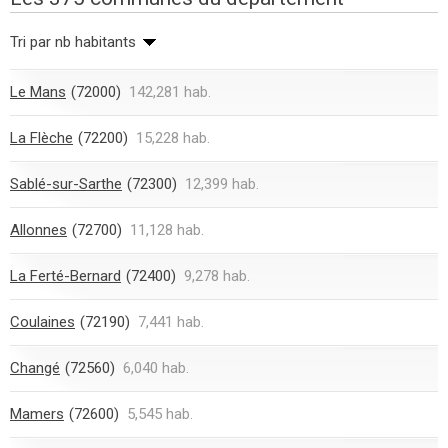
Tri par nb habitants
Le Mans
(72000)
142,281 hab.
La Flèche
(72200)
15,228 hab.
Sablé-sur-Sarthe
(72300)
12,399 hab.
Allonnes
(72700)
11,128 hab.
La Ferté-Bernard
(72400)
9,278 hab.
Coulaines
(72190)
7,441 hab.
Changé
(72560)
6,040 hab.
Mamers
(72600)
5,545 hab.