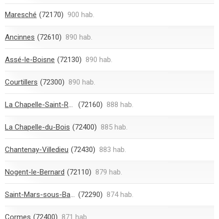
Maresché
(72170)
900 hab.
Ancinnes
(72610)
890 hab.
Assé-le-Boisne
(72130)
890 hab.
Courtillers
(72300)
890 hab.
La Chapelle-Saint-Rémy
(72160)
888 hab.
La Chapelle-du-Bois
(72400)
885 hab.
Chantenay-Villedieu
(72430)
883 hab.
Nogent-le-Bernard
(72110)
879 hab.
Saint-Mars-sous-Ballon
(72290)
874 hab.
Cormes
(72400)
871 hab.