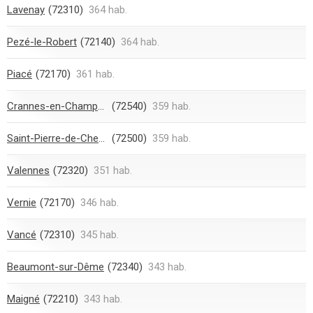
Lavenay
(72310)
364 hab.
Pezé-le-Robert
(72140)
364 hab.
Piacé
(72170)
361 hab.
Crannes-en-Champagne
(72540)
359 hab.
Saint-Pierre-de-Chevillé
(72500)
359 hab.
Valennes
(72320)
351 hab.
Vernie
(72170)
346 hab.
Vancé
(72310)
345 hab.
Beaumont-sur-Dême
(72340)
343 hab.
Maigné
(72210)
343 hab.