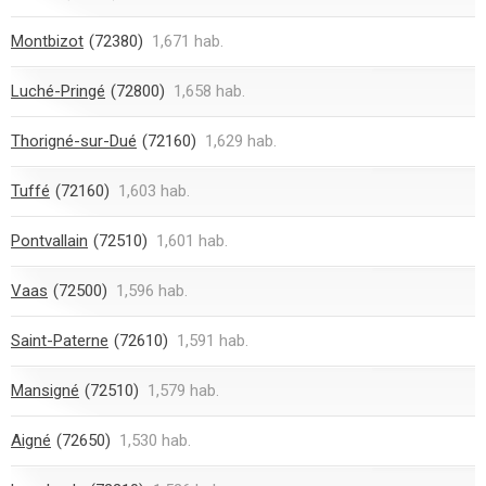
Montbizot
(72380)
1,671 hab.
Luché-Pringé
(72800)
1,658 hab.
Thorigné-sur-Dué
(72160)
1,629 hab.
Tuffé
(72160)
1,603 hab.
Pontvallain
(72510)
1,601 hab.
Vaas
(72500)
1,596 hab.
Saint-Paterne
(72610)
1,591 hab.
Mansigné
(72510)
1,579 hab.
Aigné
(72650)
1,530 hab.