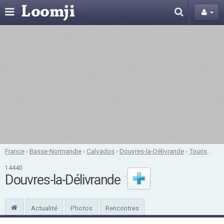
France
›
Basse-Normandie
›
Calvados
›
Douvres-la-Délivrande
›
Tourisme
14440
Douvres-la-Délivrande
Actualité
Photos
Rencontres