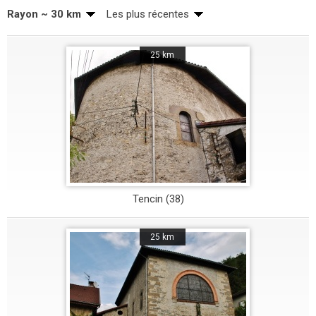
Rayon ~ 30 km
Les plus récentes
25 km
Tencin (38)
25 km