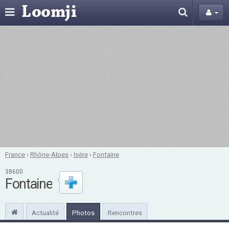
France
›
Rhône-Alpes
›
Isère
›
Fontaine
38600
Fontaine
Actualité
Photos
Rencontres