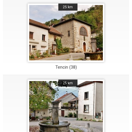
25 km
Tencin (38)
25 km