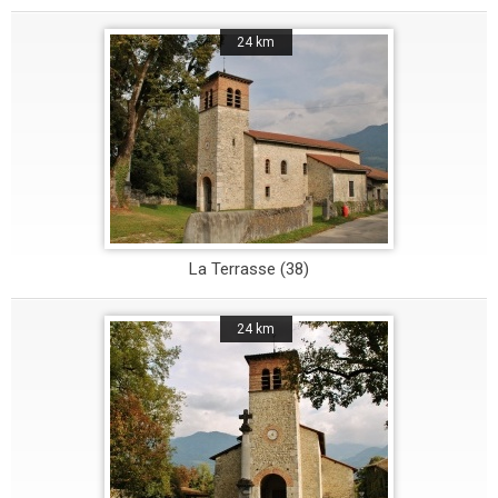
24 km
La Terrasse (38)
24 km