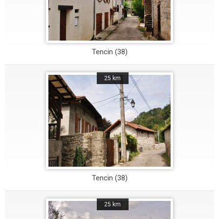
Tencin (38)
25 km
Tencin (38)
25 km