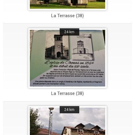
La Terrasse (38)
24 km
La Terrasse (38)
24 km