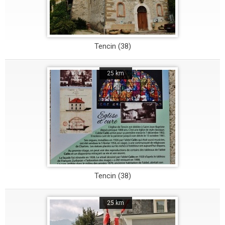
Tencin (38)
25 km
Tencin (38)
25 km