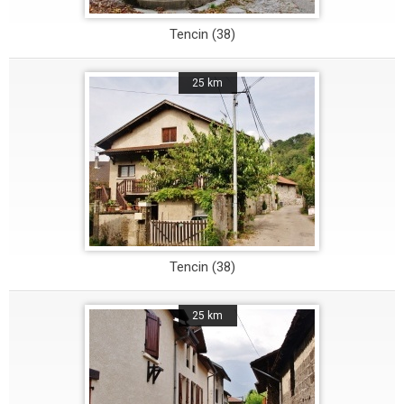
Tencin (38)
25 km
Tencin (38)
25 km