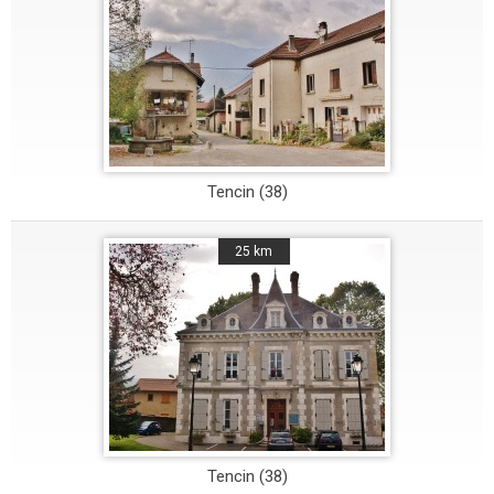
Tencin (38)
25 km
Tencin (38)