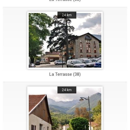
24 km
La Terrasse (38)
24 km