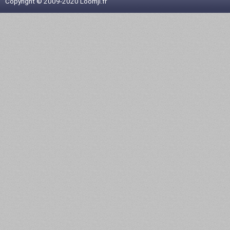
Copyright © 2009-2020 Loomji.fr