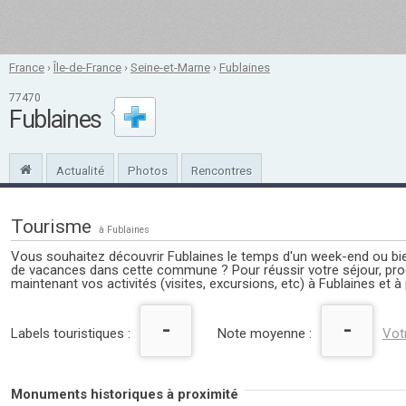
France
›
Île-de-France
›
Seine-et-Marne
›
Fublaines
77470
Fublaines
Actualité
Photos
Rencontres
Tourisme
à Fublaines
Vous souhaitez découvrir Fublaines le temps d'un week-end ou bi
de vacances dans cette commune ? Pour réussir votre séjour, p
maintenant vos activités (visites, excursions, etc) à Fublaines et à 
-
-
Labels touristiques :
Note moyenne :
Vot
Monuments historiques à proximité