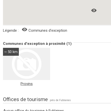
Légende :
Communes d'exception
Communes d'exception à proximité (1)
~ 50 km
Provins
Offices de tourisme
près de Fublaines
Aucun office du tourisme à Fublaines