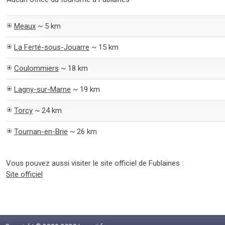
Meaux
~ 5 km
La Ferté-sous-Jouarre
~ 15 km
Coulommiers
~ 18 km
Lagny-sur-Marne
~ 19 km
Torcy
~ 24 km
Tournan-en-Brie
~ 26 km
Vous pouvez aussi visiter le site officiel de Fublaines :
Site officiel