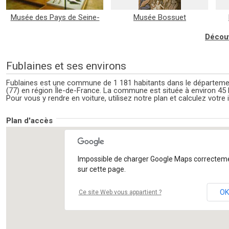
Musée des Pays de Seine-
Musée Bossuet
et-Marne
Découv
Fublaines et ses environs
Fublaines est une commune de 1 181 habitants dans le départeme
(77) en région Île-de-France. La commune est située à environ 4
Pour vous y rendre en voiture, utilisez notre plan et calculez votre i
Plan d'accès
Impossible de charger Google Maps correctem
sur cette page.
OK
Ce site Web vous appartient ?