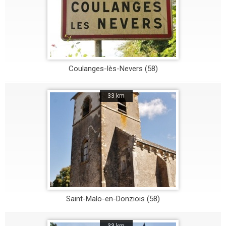
Coulanges-lès-Nevers (58)
33 km
Saint-Malo-en-Donziois (58)