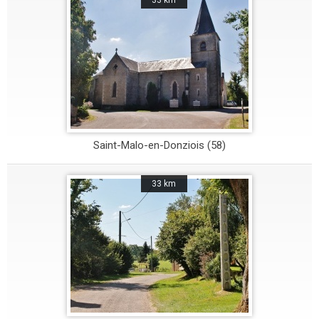
33 km
Saint-Malo-en-Donziois (58)
33 km