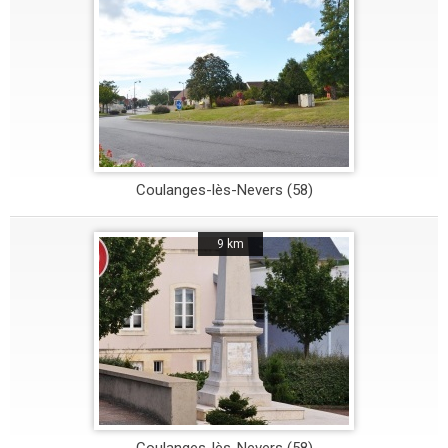
Coulanges-lès-Nevers (58)
9 km