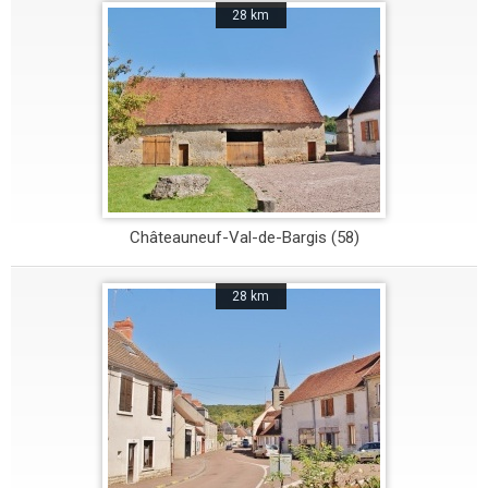
28 km
Châteauneuf-Val-de-Bargis (58)
28 km