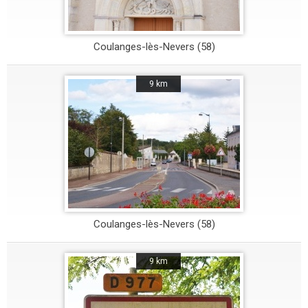
Coulanges-lès-Nevers (58)
9 km
Coulanges-lès-Nevers (58)
9 km