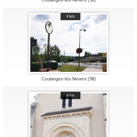
Coulanges-lès-Nevers (58)
9 km
Coulanges-lès-Nevers (58)
9 km