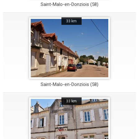
Saint-Malo-en-Donziois (58)
33 km
Saint-Malo-en-Donziois (58)
33 km