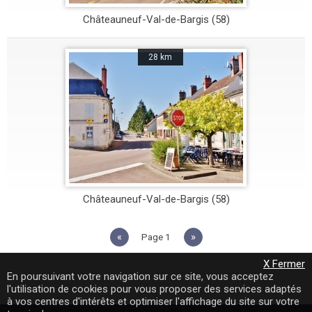
Châteauneuf-Val-de-Bargis (58)
28 km
Châteauneuf-Val-de-Bargis (58)
«
»
1
X Fermer
En poursuivant votre navigation sur ce site, vous acceptez
l'utilisation de cookies pour vous proposer des services adaptés
à vos centres d'intérêts et optimiser l'affichage du site sur votre