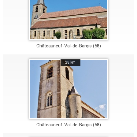
Châteauneuf-Val-de-Bargis (58)
28 km
Châteauneuf-Val-de-Bargis (58)