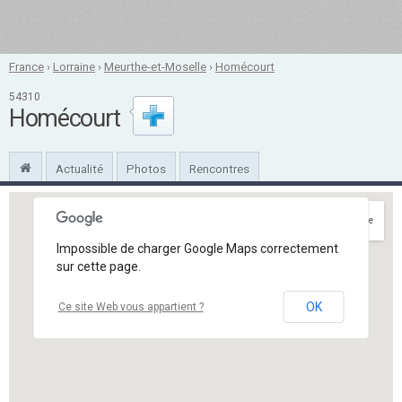
France
›
Lorraine
›
Meurthe-et-Moselle
›
Homécourt
54310
Homécourt
Actualité
Photos
Rencontres
Itinéraire
Impossible de charger Google Maps correctement
sur cette page.
OK
Ce site Web vous appartient ?