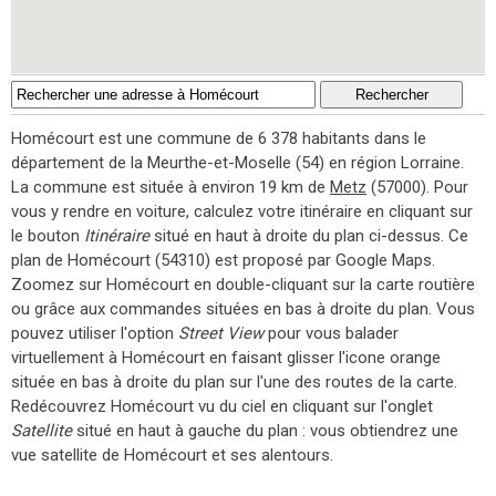
Homécourt est une commune de 6 378 habitants dans le
département de la Meurthe-et-Moselle (54) en région Lorraine.
La commune est située à environ 19 km de
Metz
(57000). Pour
vous y rendre en voiture, calculez votre itinéraire en cliquant sur
le bouton
Itinéraire
situé en haut à droite du plan ci-dessus. Ce
plan de Homécourt (54310) est proposé par Google Maps.
Zoomez sur Homécourt en double-cliquant sur la carte routière
ou grâce aux commandes situées en bas à droite du plan. Vous
pouvez utiliser l'option
Street View
pour vous balader
virtuellement à Homécourt en faisant glisser l'icone orange
située en bas à droite du plan sur l'une des routes de la carte.
Redécouvrez Homécourt vu du ciel en cliquant sur l'onglet
Satellite
situé en haut à gauche du plan : vous obtiendrez une
vue satellite de Homécourt et ses alentours.