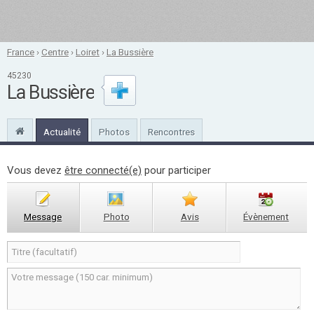
France
›
Centre
›
Loiret
›
La Bussière
45230
La Bussière
Actualité
Photos
Rencontres
Vous devez
être connecté(e)
pour participer
Message
Photo
Avis
Évènement