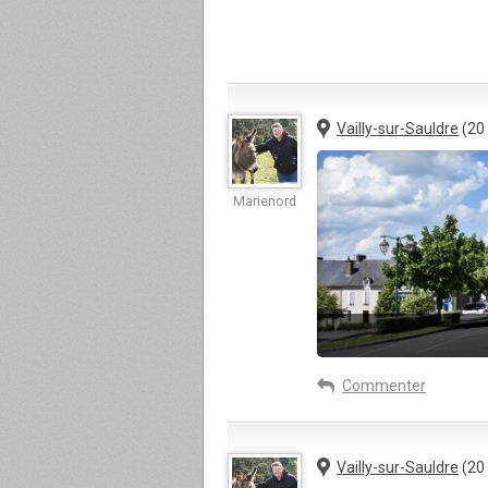
Vailly-sur-Sauldre
(20
Marienord
Commenter
Vailly-sur-Sauldre
(20