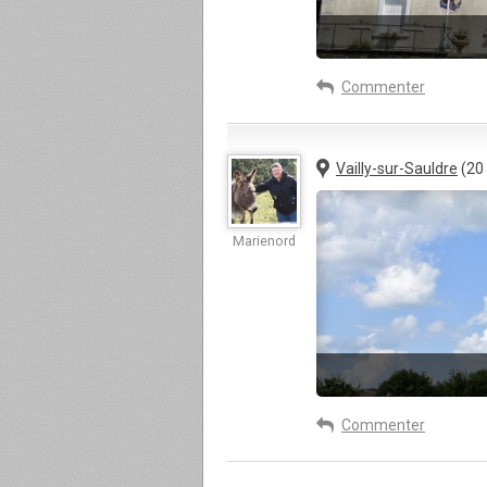
Commenter
Vailly-sur-Sauldre
(20
Marienord
Commenter