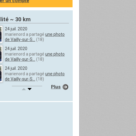
er un compte
lité ~ 30 km
24 juil. 2020
marienord a partagé
une photo
de Vailly-sur-S...
(18)
24 juil. 2020
marienord a partagé
une photo
de Vailly-sur-S...
(18)
24 juil. 2020
marienord a partagé
une photo
de Vailly-sur-S...
(18)
Plus
24 juil. 2020
marienord a partagé
une photo
de Vailly-sur-S...
(18)
24 juil. 2020
marienord a partagé
une photo
de Vailly-sur-S...
(18)
24 juil. 2020
marienord a partagé
une photo