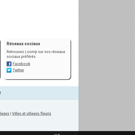
Réseaux sociaux
Retrouvez Loomji sur vos réseaux
sociaux préférés :
Facebook
Twitter
e
llages
|
Villes et villages fleuris