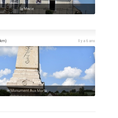
la Mairie
 km)
Il y a 6 ans
le Monument Aux Morts