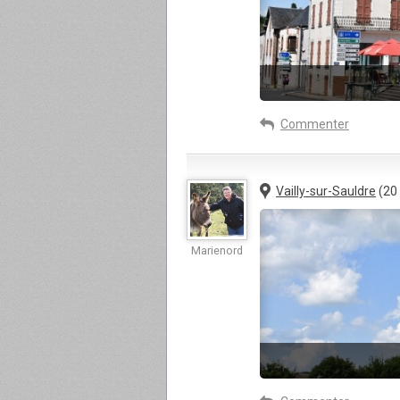
Commenter
Vailly-sur-Sauldre
(20
Marienord