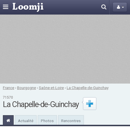
France
›
Bourgogne
›
Saône-et-Loire
›
La Chapelle-de-Guinchay
71570
La Chapelle-de-Guinchay
Actualité
Photos
Rencontres