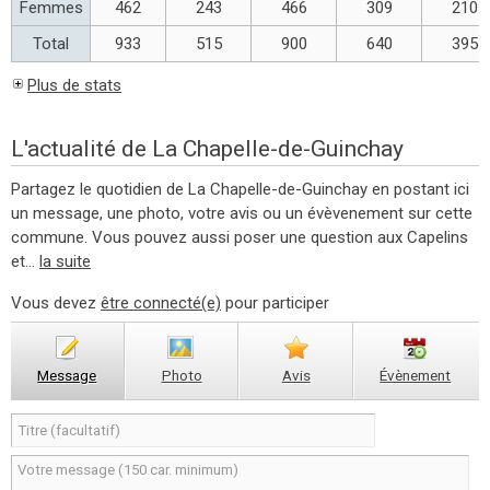
Femmes
462
243
466
309
210
Total
933
515
900
640
395
Plus de stats
L'actualité de La Chapelle-de-Guinchay
Partagez le quotidien de La Chapelle-de-Guinchay en postant ici
un message, une photo, votre avis ou un évèvenement sur cette
commune. Vous pouvez aussi poser une question aux Capelins
et...
la suite
Vous devez
être connecté(e)
pour participer
Message
Photo
Avis
Évènement