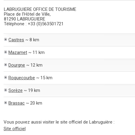
LABRUGUIERE OFFICE DE TOURISME
Place de l'Hôtel de Ville,
81290 LABRUGUIERE
Téléphone : +33 (0)563501721
Castres
~ 8 km
Mazamet
~ 11 km
Dourgne
~ 12 km
Roquecourbe
~ 15 km
Sorèze
~ 19 km
Brassac
~ 20 km
Vous pouvez aussi visiter le site officiel de Labruguière :
Site officiel