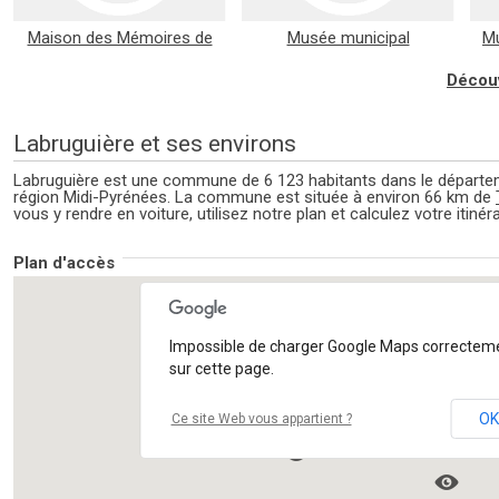
Maison des Mémoires de
Musée municipal
Mu
Mazamet
Découv
Labruguière et ses environs
Labruguière est une commune de 6 123 habitants dans le départe
région Midi-Pyrénées. La commune est située à environ 66 km de
vous y rendre en voiture, utilisez notre plan et calculez votre itinéra
Plan d'accès
Impossible de charger Google Maps correctem
sur cette page.
OK
Ce site Web vous appartient ?