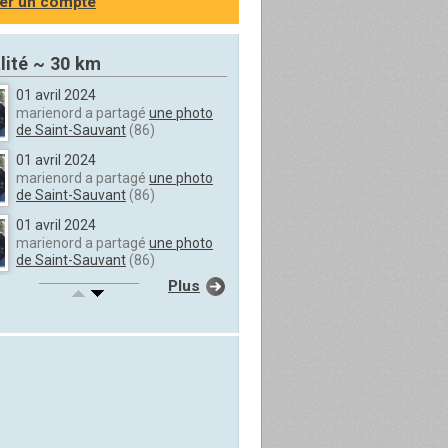
er un compte
lité ~ 30 km
01 avril 2024
marienord a partagé
une photo
de Saint-Sauvant
(86)
01 avril 2024
marienord a partagé
une photo
de Saint-Sauvant
(86)
01 avril 2024
marienord a partagé
une photo
de Saint-Sauvant
(86)
Plus
01 avril 2024
marienord a partagé
une photo
de Saint-Sauvant
(86)
01 avril 2024
marienord a partagé
une photo
de Saint-Sauvant
(86)
01 avril 2024
marienord a partagé
une photo