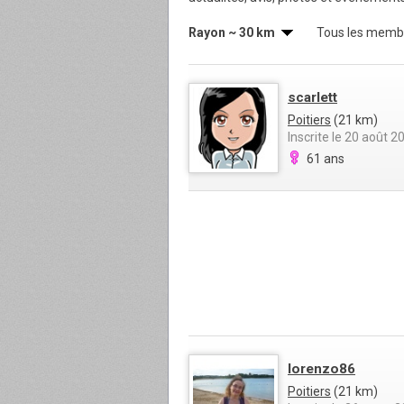
Rayon ~ 30 km
Tous les memb
scarlett
Poitiers
(21 km)
Inscrite le 20 août 2
61 ans
lorenzo86
Poitiers
(21 km)