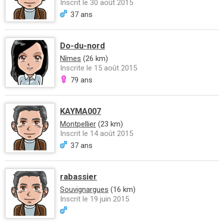
Inscrit le 30 août 2015
37 ans
Do-du-nord
Nîmes
(26 km)
Inscrite le 15 août 2015
79 ans
KAYMA007
Montpellier
(23 km)
Inscrit le 14 août 2015
37 ans
rabassier
Souvignargues
(16 km)
Inscrit le 19 juin 2015