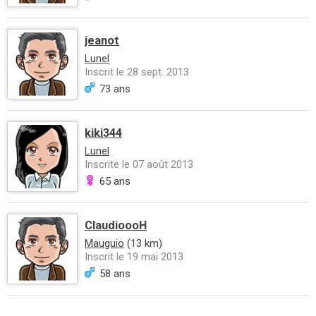
jeanot
Lunel
Inscrit le 28 sept. 2013
73 ans
kiki344
Lunel
Inscrite le 07 août 2013
65 ans
ClaudioooH
Mauguio
(13 km)
Inscrit le 19 mai 2013
58 ans