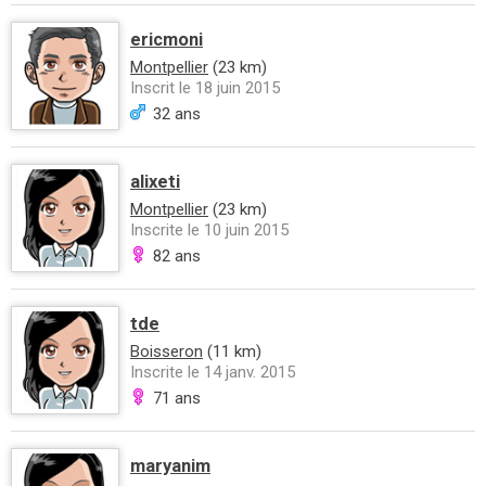
ericmoni
Montpellier
(23 km)
Inscrit le 18 juin 2015
32 ans
alixeti
Montpellier
(23 km)
Inscrite le 10 juin 2015
82 ans
tde
Boisseron
(11 km)
Inscrite le 14 janv. 2015
71 ans
maryanim