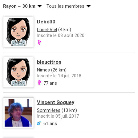
Rayon ~ 30 km
Tous les membres
Debo30
Lunel-Viel
(4 km)
Inscrite le 08 août 2020
bleucitron
Nîmes
(26 km)
Inscrite le 14 juil. 2018
77 ans
Vincent Goguey
Sommières
(13 km)
Inscrit le 05 juil. 2017
61 ans