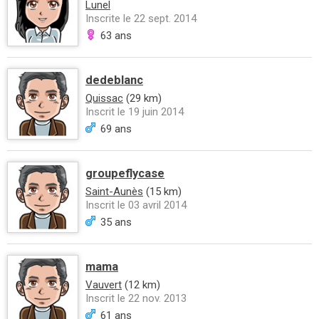
Lunel
Inscrite le 22 sept. 2014
63 ans
dedeblanc
Quissac
(29 km)
Inscrit le 19 juin 2014
69 ans
groupeflycase
Saint-Aunès
(15 km)
Inscrit le 03 avril 2014
35 ans
mama
Vauvert
(12 km)
Inscrit le 22 nov. 2013
61 ans