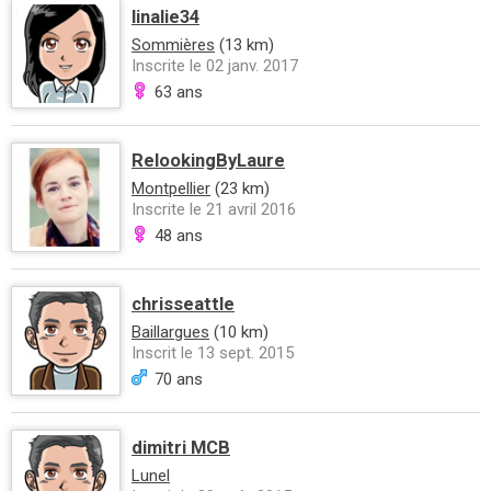
linalie34
Sommières
(13 km)
Inscrite le 02 janv. 2017
63 ans
RelookingByLaure
Montpellier
(23 km)
Inscrite le 21 avril 2016
48 ans
chrisseattle
Baillargues
(10 km)
Inscrit le 13 sept. 2015
70 ans
dimitri MCB
Lunel