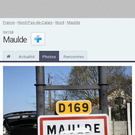
France
›
Nord-Pas-de-Calais
›
Nord
›
Maulde
59158
Maulde
Actualité
Photos
Rencontres