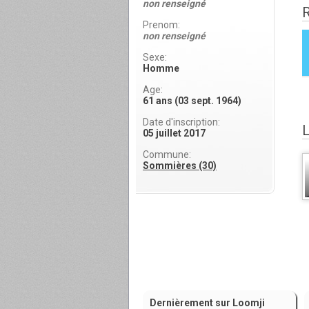
non renseigné
Prenom:
non renseigné
Sexe:
Homme
Age:
61 ans (03 sept. 1964)
Date d'inscription:
05 juillet 2017
Commune:
Sommières (30)
Dernièrement sur Loomji