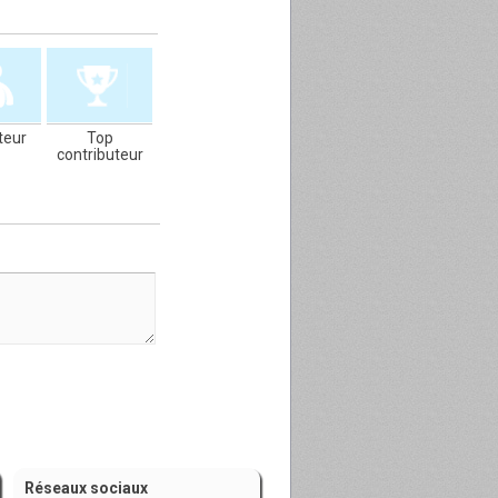
teur
Top
contributeur
Réseaux sociaux