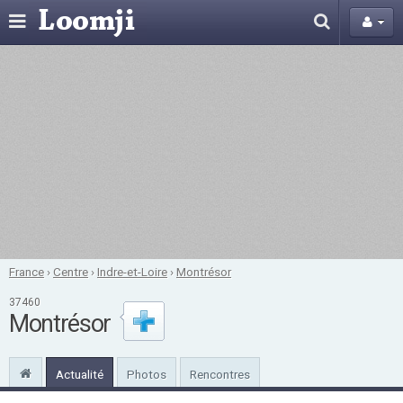
France
›
Centre
›
Indre-et-Loire
›
Montrésor
37460
Montrésor
Actualité
Photos
Rencontres