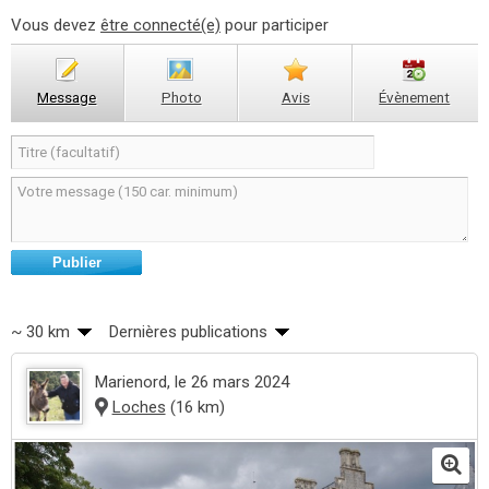
Vous devez
être connecté(e)
pour participer
Message
Photo
Avis
Évènement
Publier
~ 30 km
Dernières publications
Marienord
, le 26 mars 2024
Loches
(16 km)