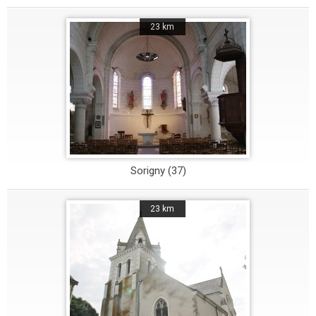
23 km
Sorigny (37)
23 km