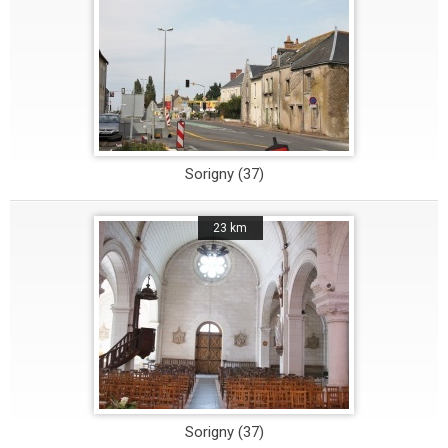
Sorigny (37)
23 km
Sorigny (37)