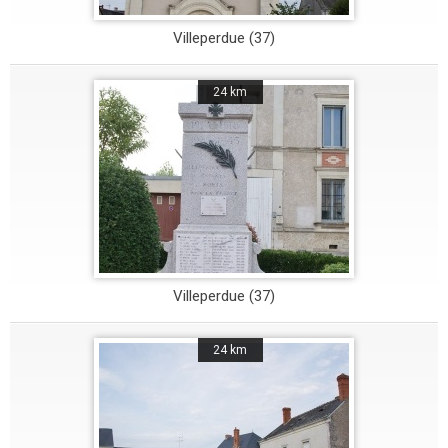
Villeperdue (37)
24 km
Villeperdue (37)
24 km