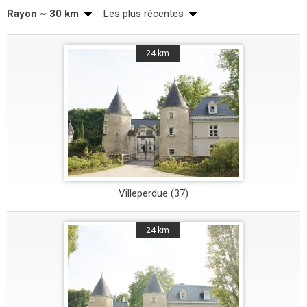
Rayon ~ 30 km
Les plus récentes
24 km
Villeperdue (37)
24 km