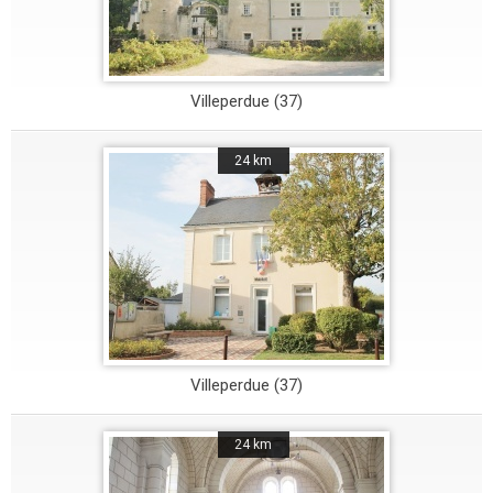
Villeperdue (37)
24 km
Villeperdue (37)
24 km