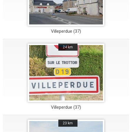
Villeperdue (37)
24 km
Villeperdue (37)
23 km