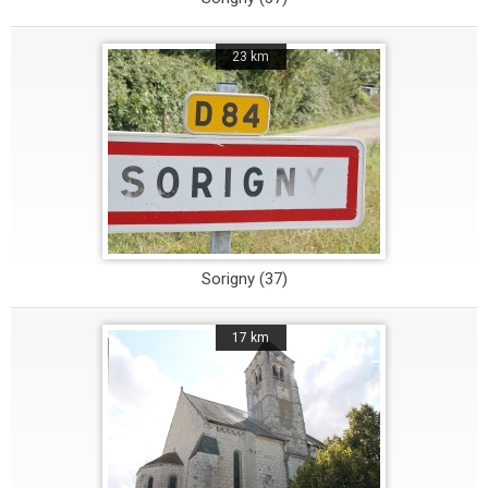
23 km
Sorigny (37)
17 km