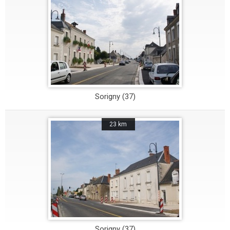
Sorigny (37)
23 km
Sorigny (37)