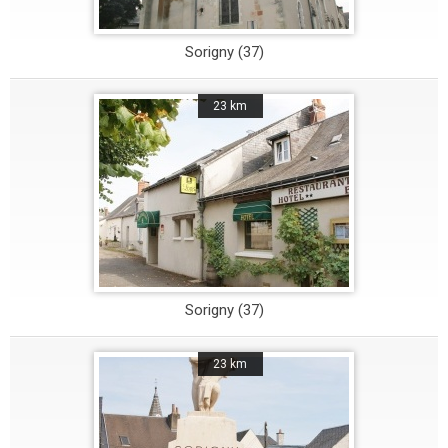
Sorigny (37)
23 km
Sorigny (37)
23 km