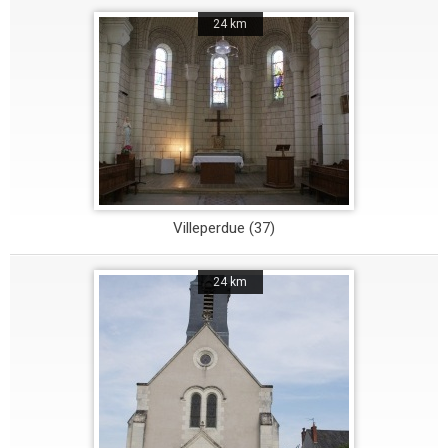
24 km
Villeperdue (37)
24 km