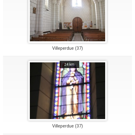
Villeperdue (37)
24 km
Villeperdue (37)