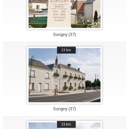
Sorigny (37)
23 km
Sorigny (37)
23 km