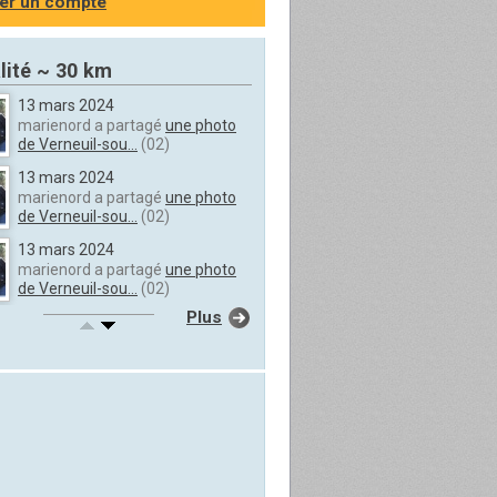
er un compte
lité ~ 30 km
13 mars 2024
marienord a partagé
une photo
de Verneuil-sou...
(02)
13 mars 2024
marienord a partagé
une photo
de Verneuil-sou...
(02)
13 mars 2024
marienord a partagé
une photo
de Verneuil-sou...
(02)
Plus
13 mars 2024
marienord a partagé
une photo
de Verneuil-sou...
(02)
13 mars 2024
marienord a partagé
une photo
de Verneuil-sou...
(02)
13 mars 2024
marienord a partagé
une photo