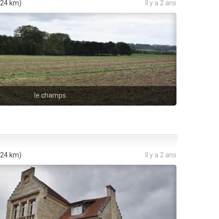
24 km)
Il y a 2 ans
le champs
24 km)
Il y a 2 ans