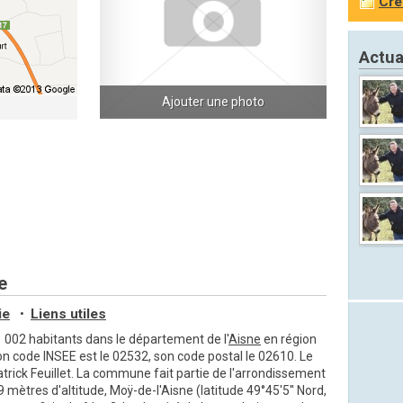
Cré
Actua
Ajouter une photo
e
ie
Liens utiles
•
002 habitants dans le département de l'
Aisne
en région
on code INSEE est le 02532, son code postal le 02610. Le
rick Feuillet. La commune fait partie de l'arrondissement
9 mètres d'altitude, Moÿ-de-l'Aisne (latitude 49°45'5'' Nord,