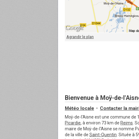
Agrandir le plan
Bienvenue à Moÿ-de-l'Aisn
Météo locale
Contacter
la mair
•
Moÿ-de-l'Aisne est une commune de 1 
Picardie
, à environ 73 km de
Reims
. S
maire de Moÿ-de-l'Aisne se nomme Pat
de la ville de
Saint-Quentin
. Située à 5