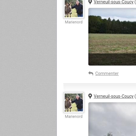
Verneuil-sous-Coucy
(
Marienord
Commenter
Verneuil-sous-Coucy
(
Marienord