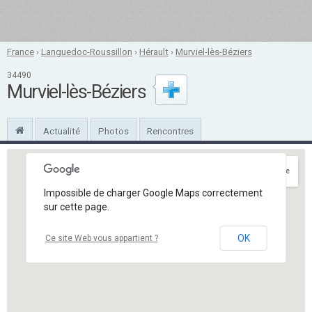
France
›
Languedoc-Roussillon
›
Hérault
›
Murviel-lès-Béziers
34490
Murviel-lès-Béziers
Actualité
Photos
Rencontres
Itinéraire
Impossible de charger Google Maps correctement
sur cette page.
OK
Ce site Web vous appartient ?