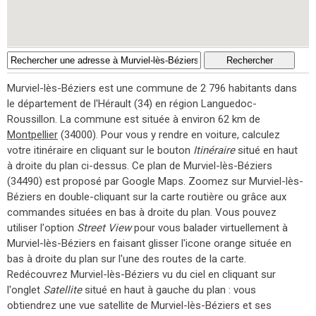
Murviel-lès-Béziers est une commune de 2 796 habitants dans
le département de l'Hérault (34) en région Languedoc-
Roussillon. La commune est située à environ 62 km de
Montpellier
(34000). Pour vous y rendre en voiture, calculez
votre itinéraire en cliquant sur le bouton
Itinéraire
situé en haut
à droite du plan ci-dessus. Ce plan de Murviel-lès-Béziers
(34490) est proposé par Google Maps. Zoomez sur Murviel-lès-
Béziers en double-cliquant sur la carte routière ou grâce aux
commandes situées en bas à droite du plan. Vous pouvez
utiliser l'option
Street View
pour vous balader virtuellement à
Murviel-lès-Béziers en faisant glisser l'icone orange située en
bas à droite du plan sur l'une des routes de la carte.
Redécouvrez Murviel-lès-Béziers vu du ciel en cliquant sur
l'onglet
Satellite
situé en haut à gauche du plan : vous
obtiendrez une vue satellite de Murviel-lès-Béziers et ses