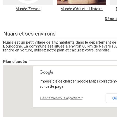
Musée Zervos
Musée d'Art et d'Histoire
Romain Rolland
Découv
Nuars et ses environs
Nuars est un petit village de 142 habitants dans le département de 
Bourgogne. La commune est située à environ 60 km de
Nevers
(58
rendre en voiture, utilisez notre plan et calculez votre itinéraire.
Plan d'accès
Impossible de charger Google Maps correctem
sur cette page.
OK
Ce site Web vous appartient ?