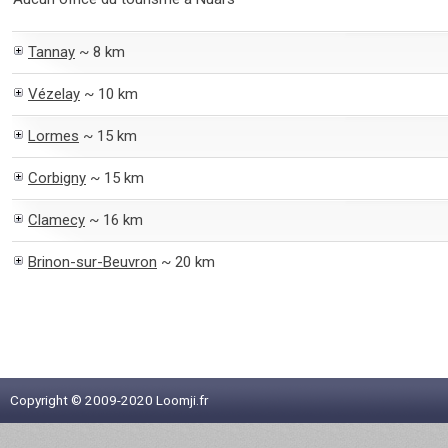
Tannay
~ 8 km
Vézelay
~ 10 km
Lormes
~ 15 km
Corbigny
~ 15 km
Clamecy
~ 16 km
Brinon-sur-Beuvron
~ 20 km
Copyright © 2009-2020 Loomji.fr