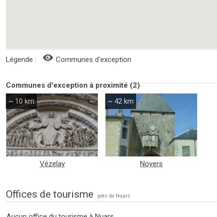
Légende :
Communes d'exception
Communes d'exception à proximité (2)
~ 10 km
~ 42 km
Vézelay
Noyers
Offices de tourisme
près de Nuars
Aucun office du tourisme à Nuars