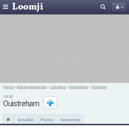
France
›
Basse-Normandie
›
Calvados
›
Ouistreham
›
Tourisme
14150
Ouistreham
Actualité
Photos
Rencontres