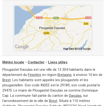
Météo locale
•
Contacter
•
Liens utiles
Plougastel-Daoulas est une ville de 13 304 habitants dans le
département du
Finistère
en région
Bretagne
, à environ 10 km de
Brest
. Les habitants sont appelés les plougastels et les
plougastellen. Son code INSEE est le 29189, son code postal le
29470. Le maire de Plougastel-Daoulas se nomme Dominique
Cap. La commune fait partie du canton de
Daoulas
, sur
l'arrondissement de la ville de
Brest
. Située à 110 mètres
d'altitude, Plougastel-Daoulas (latitude 48°22'26'' Nord, longitude