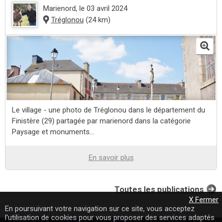
Marienord
, le 03 avril 2024
Tréglonou
(24 km)
Le village - une photo de Tréglonou dans le département du
Finistère (29) partagée par marienord dans la catégorie
Paysage et monuments...
En savoir plus
Toutes les publications
X Fermer
En poursuivant votre navigation sur ce site, vous acceptez
l'utilisation de cookies pour vous proposer des services adaptés