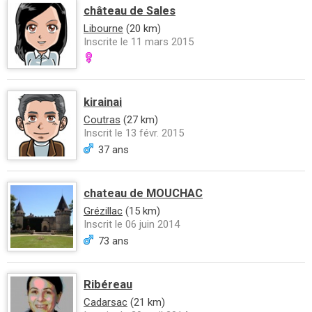
château de Sales
Libourne
(20 km)
Inscrite le 11 mars 2015
kirainai
Coutras
(27 km)
Inscrit le 13 févr. 2015
37 ans
chateau de MOUCHAC
Grézillac
(15 km)
Inscrit le 06 juin 2014
73 ans
Ribéreau
Cadarsac
(21 km)