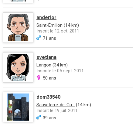
anderlor
Saint-Émilion
(14 km)
Inscrit le 12 oct. 2011
71 ans
svetlana
Langon
(34 km)
Inscrite le 05 sept. 2011
50 ans
dom33540
Sauveterre-de-Gu...
(14 km)
Inscrit le 19 juil. 2011
39 ans