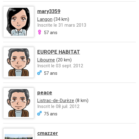
mary3359
Langon
(34 km)
Inscrite le 31 mars 2013
57 ans
EUROPE HABITAT
Libourne
(20 km)
Inscrit le 03 sept. 2012
57 ans
peace
Listrac-de-Durèze
(8 km)
Inscrit le 08 juil. 2012
75 ans
cmazzer