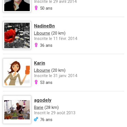
Inscrite le 29 avril 2014
50 ans
NadineBn
Libourne
(20 km)
Inscrite le 11 févr. 2014
36 ans
Karin
Libourne
(20 km)
Inscrite le 31 janv. 2014
53 ans
agodely
Barie
(28 km)
Inscrit le 29 août 2013
76 ans