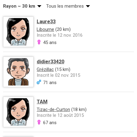
Rayon ~ 30 km
Tous les membres
Laure33
Libourne
(20 km)
Inscrite le 12 nov. 2016
45 ans
didier33420
Grézillac
(15 km)
Inscrit le 02 nov. 2015
71 ans
TAM
Tizac-de-Curton
(18 km)
Inscrite le 12 août 2015
67 ans