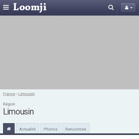
France
›
Limousin
Région
Limousin
Actualité
Photos
Rencontres