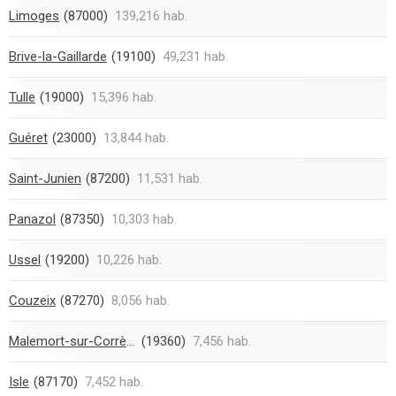
Limoges
(87000)
139,216 hab.
Brive-la-Gaillarde
(19100)
49,231 hab.
Tulle
(19000)
15,396 hab.
Guéret
(23000)
13,844 hab.
Saint-Junien
(87200)
11,531 hab.
Panazol
(87350)
10,303 hab.
Ussel
(19200)
10,226 hab.
Couzeix
(87270)
8,056 hab.
Malemort-sur-Corrèze
(19360)
7,456 hab.
Isle
(87170)
7,452 hab.