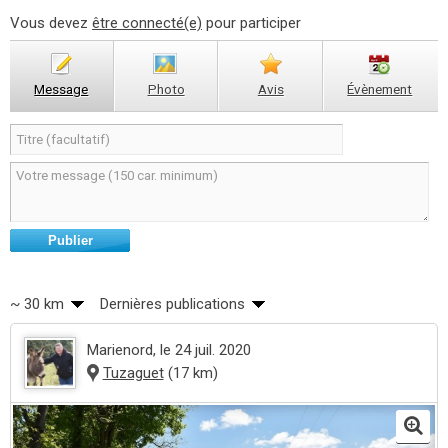
Vous devez
être connecté(e)
pour participer
Message
Photo
Avis
Évènement
Publier
~ 30 km
Dernières publications
Marienord
, le 24 juil. 2020
Tuzaguet
(17 km)