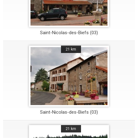
Saint-Nicolas-des-Biefs (03)
21 km
Saint-Nicolas-des-Biefs (03)
21 km