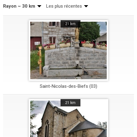
Rayon ~ 30 km
Les plus récentes
21 km
Saint-Nicolas-des-Biefs (03)
21 km