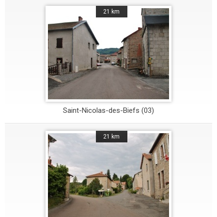
21 km
Saint-Nicolas-des-Biefs (03)
21 km