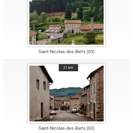
Saint-Nicolas-des-Biefs (03)
21 km
Saint-Nicolas-des-Biefs (03)