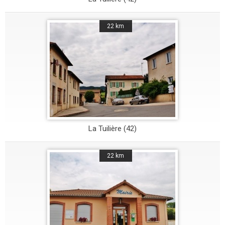
22 km
La Tuilière (42)
22 km