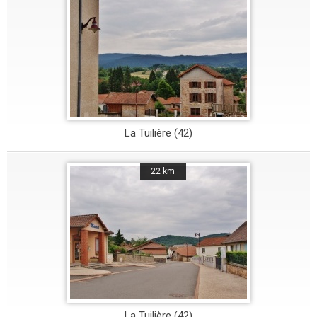
La Tuilière (42)
22 km
La Tuilière (42)