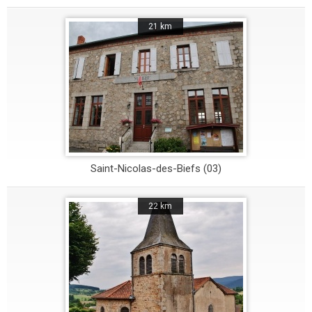
21 km
Saint-Nicolas-des-Biefs (03)
22 km