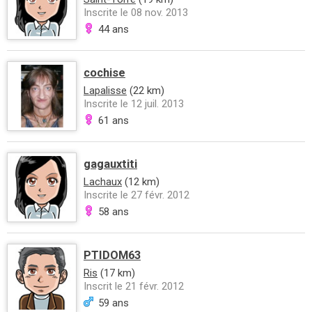
Inscrite le 08 nov. 2013
44 ans
cochise
Lapalisse
(22 km)
Inscrite le 12 juil. 2013
61 ans
gagauxtiti
Lachaux
(12 km)
Inscrite le 27 févr. 2012
58 ans
PTIDOM63
Ris
(17 km)
Inscrit le 21 févr. 2012
59 ans