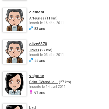
clement
Arfeuilles
(11 km)
Inscrit le 16 déc. 2011
83 ans
olive6370
Thiers
(27 km)
Inscrit le 03 déc. 2011
55 ans
valpone
Saint-Gérand-le-...
(27 km)
Inscrite le 14 avril 2011
61 ans
brd