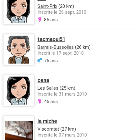
Saint-Prix
(20 km)
Inscrite le 26 sept. 2010
85 ans
tacmaoui51
Barrais-Bussolles
(26 km)
Inscrit le 17 sept. 2010
75 ans
oana
Les Salles
(25 km)
Inscrite le 31 mars 2010
45 ans
la miche
Viscomtat
(27 km)
Inscrite le 07 mars 2010