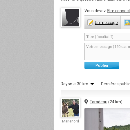
Vous devez
être connect
Un
message
Publier
Rayon
~ 30 km
Dernières publi
Taradeau
(24 km)
Marienord