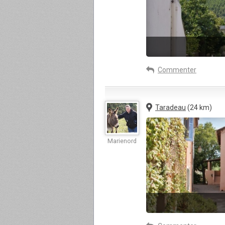
Commenter
Taradeau
(24 km)
Marienord