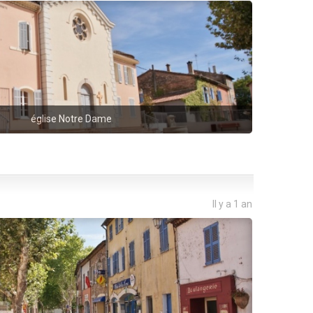
église Notre Dame
Il y a 1 an