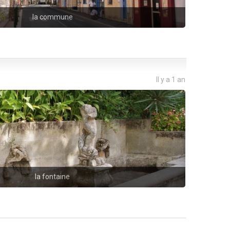
la commune
Il y a 1 an
la fontaine