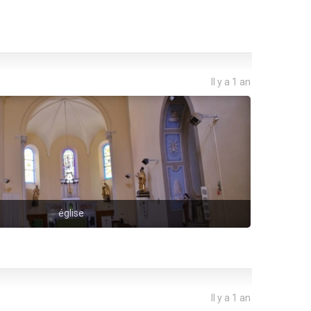
Il y a 1 an
église
Il y a 1 an