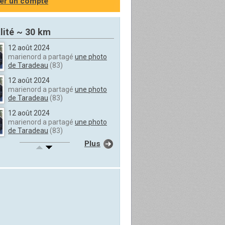
er un compte
lité ~ 30 km
12 août 2024
marienord a partagé
une photo
de Taradeau
(83)
12 août 2024
marienord a partagé
une photo
de Taradeau
(83)
12 août 2024
marienord a partagé
une photo
de Taradeau
(83)
Plus
12 août 2024
marienord a partagé
une photo
de Taradeau
(83)
12 août 2024
marienord a partagé
une photo
de Taradeau
(83)
12 août 2024
marienord a partagé
une photo