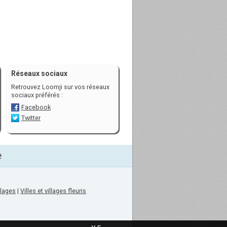
Réseaux sociaux
Retrouvez Loomji sur vos réseaux
sociaux préférés :
Facebook
Twitter
e
llages
|
Villes et villages fleuris