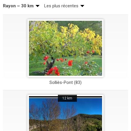
Rayon ~ 30 km
Les plus récentes
Solliès-Pont (83)
12 km