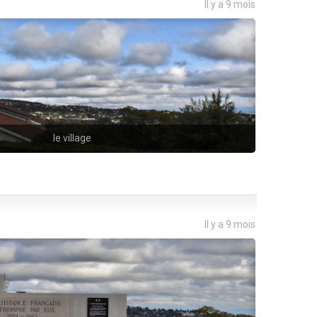
Il y a 9 mois
le village
Il y a 9 mois