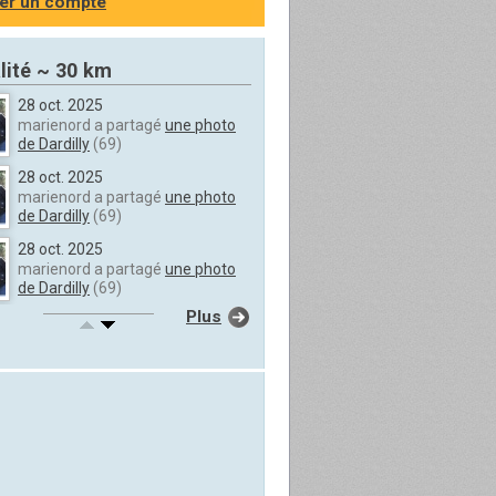
er un compte
lité ~ 30 km
28 oct. 2025
marienord a partagé
une photo
de Dardilly
(69)
28 oct. 2025
marienord a partagé
une photo
de Dardilly
(69)
28 oct. 2025
marienord a partagé
une photo
de Dardilly
(69)
Plus
28 oct. 2025
marienord a partagé
une photo
de Dardilly
(69)
28 oct. 2025
marienord a partagé
une photo
de Dardilly
(69)
28 oct. 2025
marienord a partagé
une photo