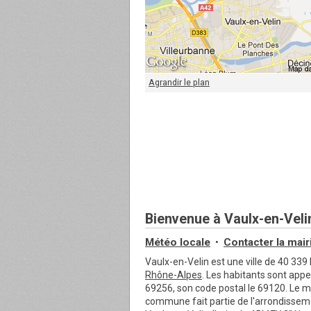
Agrandir le plan
Bienvenue à Vaulx-en-Veli
Météo locale
Contacter
la mair
•
Vaulx-en-Velin est une ville de 40 33
Rhône-Alpes
. Les habitants sont appe
69256, son code postal le 69120. Le 
commune fait partie de l'arrondisseme