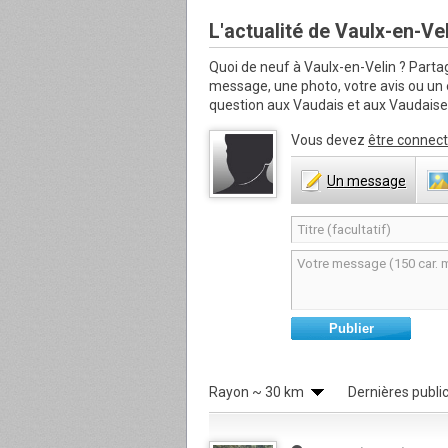
L'actualité de Vaulx-en-Ve
Quoi de neuf à Vaulx-en-Velin ?
Partag
message, une photo, votre avis ou un
question aux Vaudais et aux Vaudaises
Vous devez
être connect
Un
message
Publier
Rayon
~ 30 km
Dernières publi