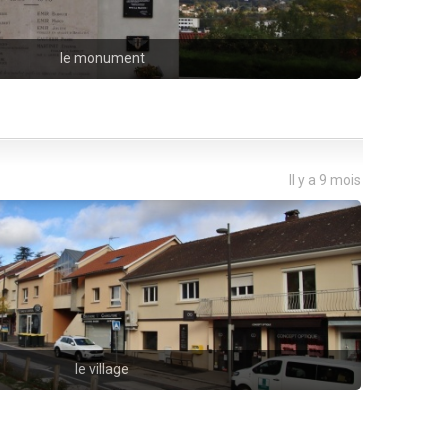
le monument
Il y a 9 mois
le village