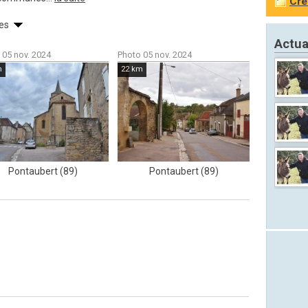
Cré
tes
Actua
 05 nov. 2024
Photo 05 nov. 2024
m
22 km
Pontaubert (89)
Pontaubert (89)