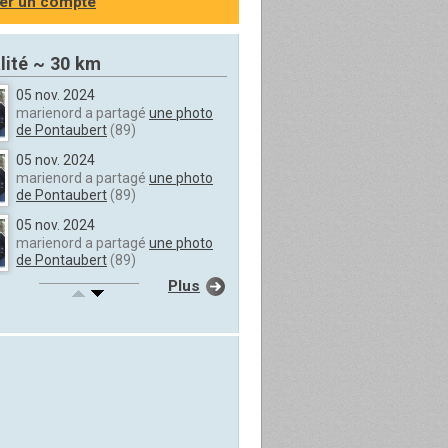
er un compte
lité ~ 30 km
05 nov. 2024
marienord a partagé
une photo
de Pontaubert
(89)
05 nov. 2024
marienord a partagé
une photo
de Pontaubert
(89)
05 nov. 2024
marienord a partagé
une photo
de Pontaubert
(89)
Plus
05 nov. 2024
marienord a partagé
une photo
de Pontaubert
(89)
05 nov. 2024
marienord a partagé
une photo
de Pierre-Perthuis
(89)
05 nov. 2024
marienord a partagé
une photo