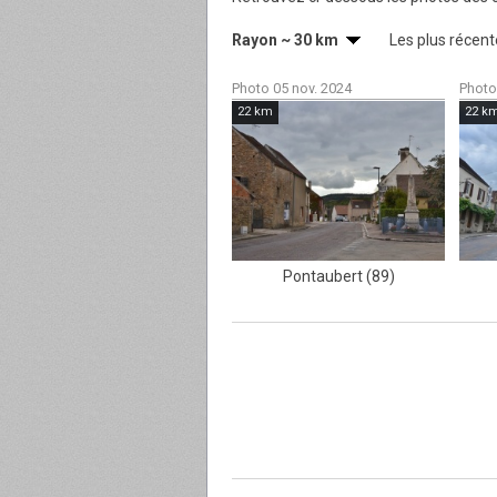
Rayon ~ 30 km
Les plus récen
Photo 05 nov. 2024
Photo
22 km
22 k
Pontaubert (89)