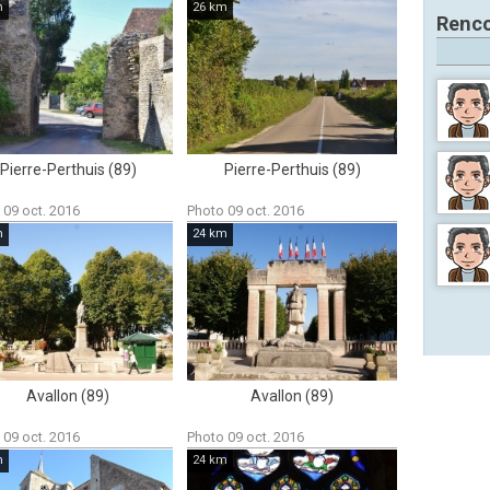
m
26 km
Renco
Pierre-Perthuis (89)
Pierre-Perthuis (89)
 09 oct. 2016
Photo 09 oct. 2016
m
24 km
Avallon (89)
Avallon (89)
 09 oct. 2016
Photo 09 oct. 2016
m
24 km