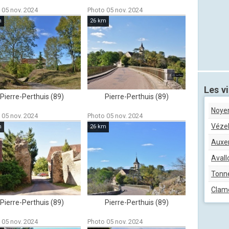
 05 nov. 2024
Photo 05 nov. 2024
m
26 km
Les vi
Pierre-Perthuis (89)
Pierre-Perthuis (89)
Noye
 05 nov. 2024
Photo 05 nov. 2024
Véze
m
26 km
Auxe
Avall
Tonn
Clam
Pierre-Perthuis (89)
Pierre-Perthuis (89)
 05 nov. 2024
Photo 05 nov. 2024