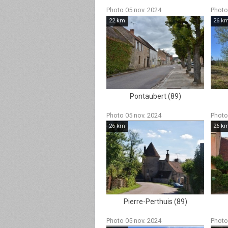
Photo 05 nov. 2024
Photo
22 km
26 k
Pontaubert (89)
Photo 05 nov. 2024
Photo
26 km
26 k
Pierre-Perthuis (89)
Photo 05 nov. 2024
Photo