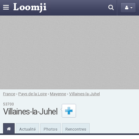
France
›
Pays de la Loire
›
Mayenne
›
Villaines-la-Juhel
53700
Villaines-la-Juhel
Actualité
Photos
Rencontres