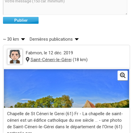
Publier
~ 30 km
Dernières publications
Fabmon
, le 12 déc. 2019
Saint-Céneri-le-Gérei
(18 km)
Chapelle de St Céneri le Gerei (61) Fr - La chapelle de saint-
céneri est un édifice catholique du xve siècle ... - une photo
de Saint-Céneri-le-Gérei dans le département de l'Orne (61)