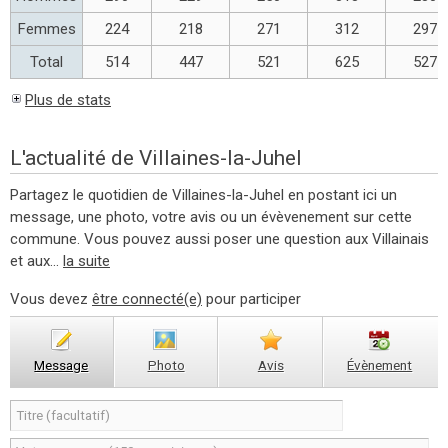
Femmes
224
218
271
312
297
Total
514
447
521
625
527
Plus de stats
L'actualité de Villaines-la-Juhel
Partagez le quotidien de Villaines-la-Juhel en postant ici un
message, une photo, votre avis ou un évèvenement sur cette
commune. Vous pouvez aussi poser une question aux Villainais
et aux...
la suite
Vous devez
être connecté(e)
pour participer
Message
Photo
Avis
Évènement