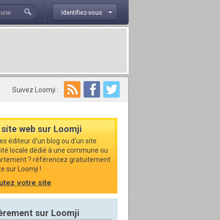
Identifiez-vous
Suivez Loomji :
 site web sur Loomji
es éditeur d'un blog ou d'un site
lité locale dédié à une commune ou
rtement ? référencez gratuitement
te sur Loomji !
utez votre site
èrement sur Loomji