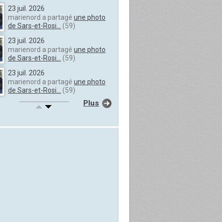
23 juil. 2026
marienord a partagé
une photo
de Sars-et-Rosi...
(59)
23 juil. 2026
marienord a partagé
une photo
de Sars-et-Rosi...
(59)
23 juil. 2026
marienord a partagé
une photo
de Sars-et-Rosi...
(59)
Plus
23 juil. 2026
marienord a partagé
une photo
de Sars-et-Rosi...
(59)
23 juil. 2026
marienord a partagé
une photo
de Sars-et-Rosi...
(59)
23 juil. 2026
marienord a partagé
une photo
de Sars-et-Rosi...
(59)
23 juil. 2026
marienord a partagé
une photo
de Sars-et-Rosi...
(59)