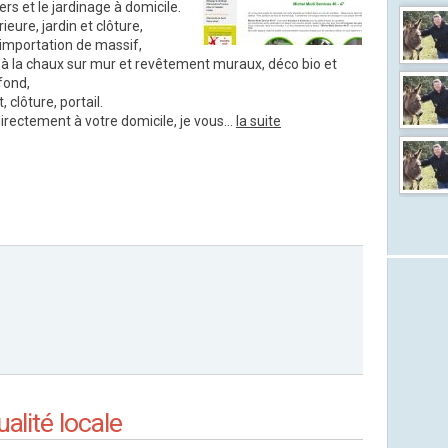
ers et le jardinage à domicile.
ure, jardin et clôture,
 importation de massif,
 à la chaux sur mur et revêtement muraux, déco bio et
afond,
 clôture, portail.
irectement à votre domicile, je vous...
la suite
alité locale