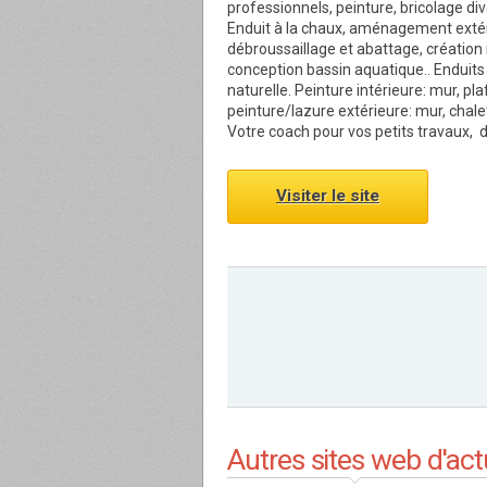
professionnels, peinture, bricolage div
Enduit à la chaux, aménagement extérie
débroussaillage et abattage, création
conception bassin aquatique.. Enduits
naturelle. Peinture intérieure: mur, pl
peinture/lazure extérieure: mur, chalet,
Votre coach pour vos petits travaux, d
Visiter le site
Autres sites web d'actu