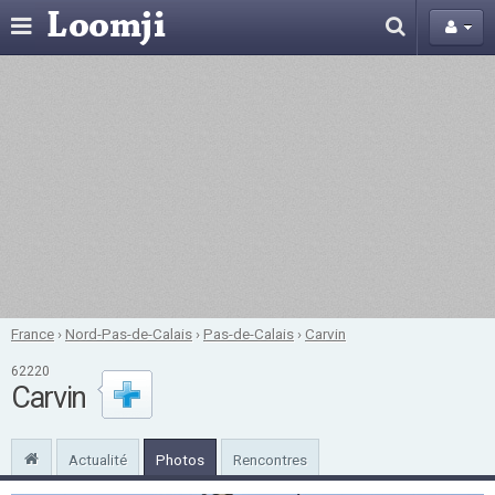
France
›
Nord-Pas-de-Calais
›
Pas-de-Calais
›
Carvin
62220
Carvin
Actualité
Photos
Rencontres