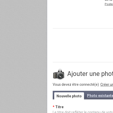
Poste
Ajouter une ph
Vous devez être connecté(e)
Créer u
Photo existant
Nouvelle photo
*
Titre
Le titre doit refléter le contenu de 