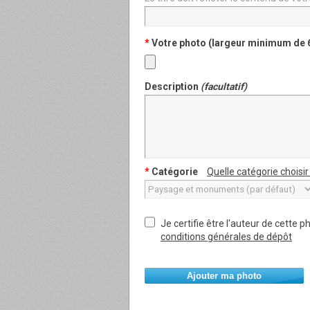
*
Votre photo (largeur minimum de 
Description
(facultatif)
*
Catégorie
Quelle catégorie choisir
Je certifie être l'auteur de cette p
conditions générales de dépôt
Ajouter ma photo