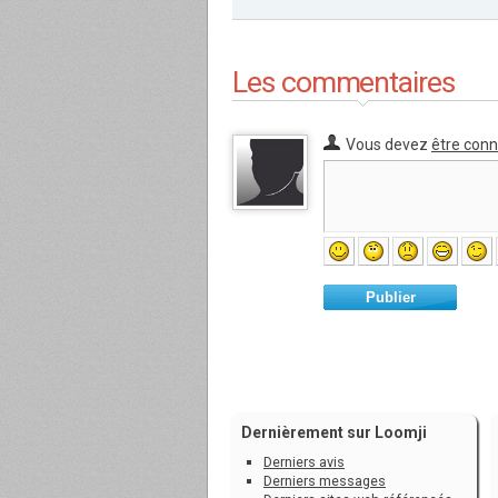
Les commentaires
Vous devez
être con
Publier
Dernièrement sur Loomji
Derniers avis
Derniers messages