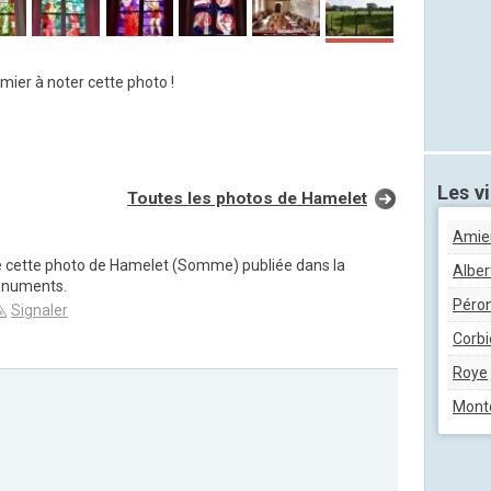
mier à noter cette photo !
Les vi
Toutes les photos de Hamelet
Amie
de cette photo de Hamelet (Somme) publiée dans la
Alber
onuments.
Péro
Signaler
Corbi
Roye
Montd