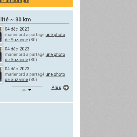
er un compte
lité ~ 30 km
04 déc. 2023
marienord a partagé
une photo
de Suzanne
(80)
04 déc. 2023
marienord a partagé
une photo
de Suzanne
(80)
04 déc. 2023
marienord a partagé
une photo
de Suzanne
(80)
Plus
04 déc. 2023
marienord a partagé
une photo
de Suzanne
(80)
04 déc. 2023
marienord a partagé
une photo
de Suzanne
(80)
04 déc. 2023
marienord a partagé
une photo