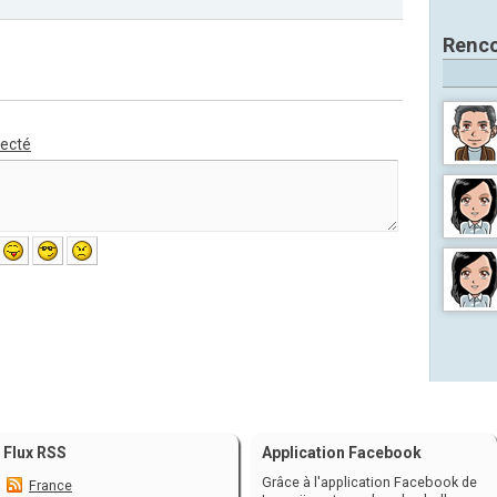
Renco
necté
Flux RSS
Application Facebook
Grâce à l'application Facebook de
France