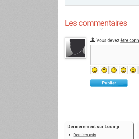
Les commentaires
Vous devez
être con
Publier
Dernièrement sur Loomji
Derniers avis