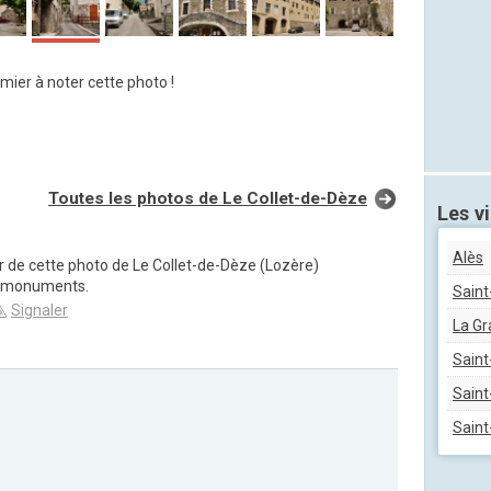
mier à noter cette photo !
Toutes les photos de Le Collet-de-Dèze
Les vi
Alès
ur de cette photo de Le Collet-de-Dèze (Lozère)
t monuments.
Saint
Signaler
La G
Saint
Saint
Saint