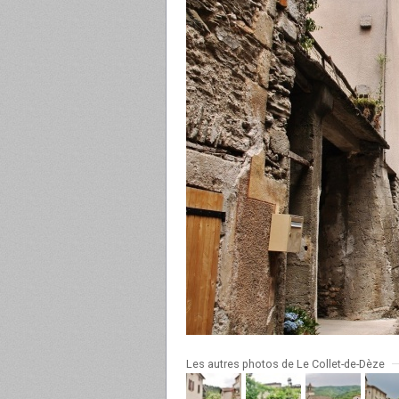
Les autres photos de Le Collet-de-Dèze