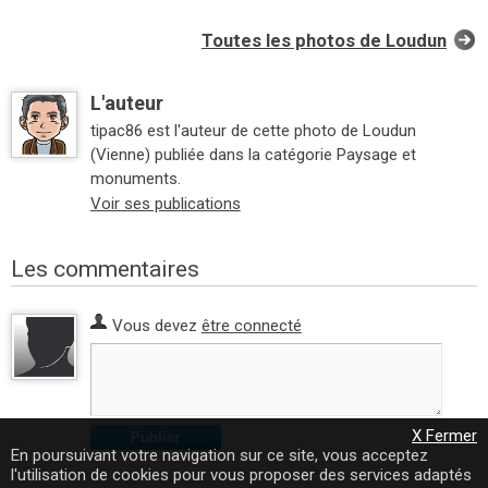
Toutes les photos de Loudun
L'auteur
tipac86 est l'auteur de cette photo de Loudun
(Vienne) publiée dans la catégorie Paysage et
monuments.
Voir ses publications
Les commentaires
Vous devez
être connecté
X Fermer
Publier
En poursuivant votre navigation sur ce site, vous acceptez
l'utilisation de cookies pour vous proposer des services adaptés