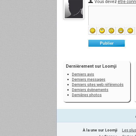
Vous devez
être con
Publier
Dernièrement sur Loomji
Derniers avis
Derniers messages
Derniers sites web référencés
Derniers évènements
Dernières photos
À la une sur Loomji
Les plus