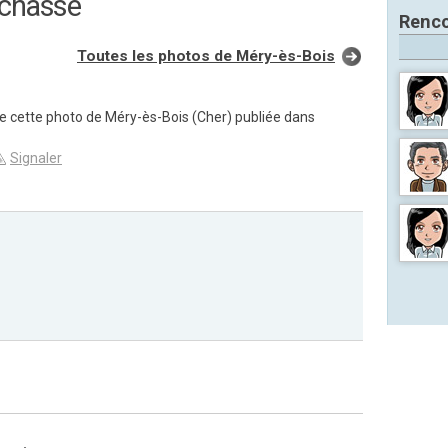
 chasse
Renco
Toutes les photos de Méry-ès-Bois
de cette photo de Méry-ès-Bois (Cher) publiée dans
Signaler