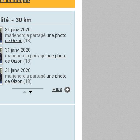
er un compte
lité ~ 30 km
31 janv. 2020
marienord a partagé
une photo
de Oizon
(18)
31 janv. 2020
marienord a partagé
une photo
de Oizon
(18)
31 janv. 2020
marienord a partagé
une photo
de Oizon
(18)
Plus
31 janv. 2020
marienord a partagé
une photo
de Oizon
(18)
31 janv. 2020
marienord a partagé
une photo
de Oizon
(18)
31 janv. 2020
marienord a partagé
une photo