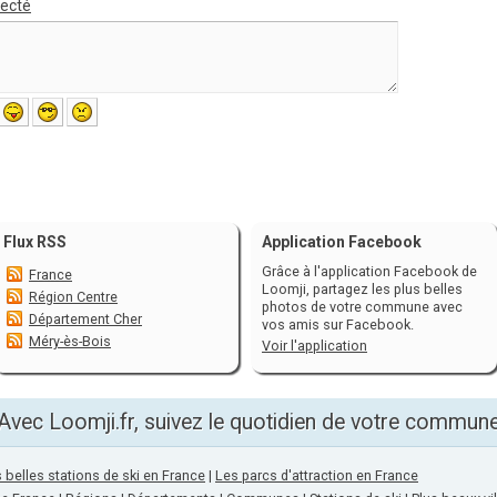
necté
Flux RSS
Application Facebook
Grâce à l'application Facebook de
France
Loomji, partagez les plus belles
Région Centre
photos de votre commune avec
Département Cher
vos amis sur Facebook.
Méry-ès-Bois
Voir l'application
Avec Loomji.fr, suivez le quotidien de votre commun
 belles stations de ski en France
|
Les parcs d'attraction en France