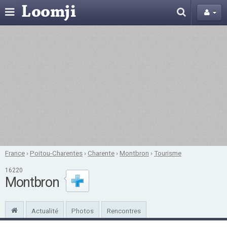
France
›
Poitou-Charentes
›
Charente
›
Montbron
›
Tourisme
16220
Montbron
Actualité
Photos
Rencontres