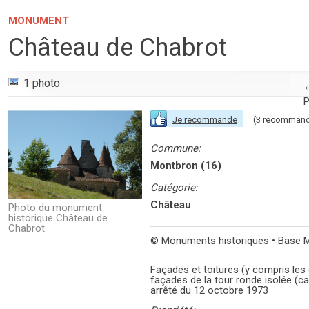
MONUMENT
Château de Chabrot
1 photo
P
Je recommande
(3 recommand
Commune:
Montbron (16)
Catégorie:
Château
Photo du monument
historique Château de
Chabrot
© Monuments historiques • Base 
Façades et toitures (y compris les 
façades de la tour ronde isolée (cad
arrêté du 12 octobre 1973