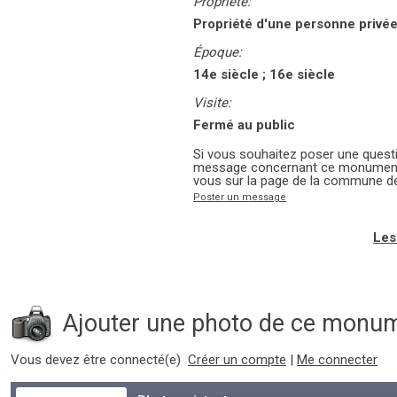
Propriété:
Propriété d'une personne privé
Époque:
14e siècle ; 16e siècle
Visite:
Fermé au public
Si vous souhaitez poser une questi
message concernant ce monument 
vous sur la page de la commune d
Poster un message
Les
Ajouter une photo de ce monu
Vous devez être connecté(e)
Créer un compte
|
Me connecter