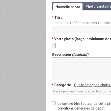
Photo existant
Nouvelle photo
*
Titre
Le titre doit refléter le contenu de 
*
Votre photo (largeur minimum de 
Description
(facultatif)
*
Catégorie
Quelle catégorie choisir
Je certifie être l'auteur de cette p
conditions générales de dépôt