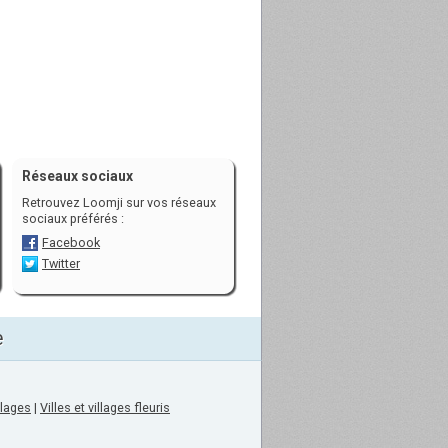
Réseaux sociaux
Retrouvez Loomji sur vos réseaux
sociaux préférés :
Facebook
Twitter
e
llages
|
Villes et villages fleuris