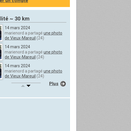
er un compte
lité ~ 30 km
14 mars 2024
marienord a partagé
une photo
de Vieux-Mareuil
(24)
14 mars 2024
marienord a partagé
une photo
de Vieux-Mareuil
(24)
14 mars 2024
marienord a partagé
une photo
de Vieux-Mareuil
(24)
Plus
14 mars 2024
marienord a partagé
une photo
de Vieux-Mareuil
(24)
14 mars 2024
marienord a partagé
une photo
de Vieux-Mareuil
(24)
14 mars 2024
marienord a partagé
une photo