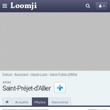
France
›
Auvergne
›
Haute-Loire
›
Saint-Préjet-d'Allier
43580
Saint-Préjet-d'Allier
Actualité
Photos
Rencontres