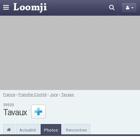
France
›
Franche-Comté
›
Jura
›
Tavaux
39500
Tavaux
Actualité
Photos
Rencontres