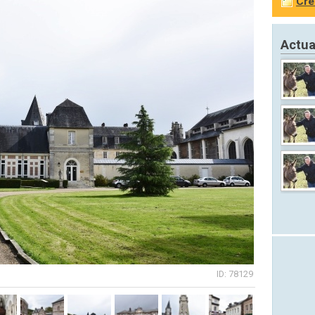
Cré
Actua
ID: 78129