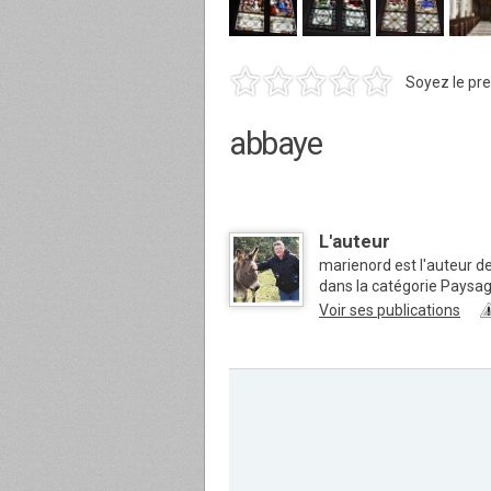
Soyez le pre
abbaye
L'auteur
marienord est l'auteur d
dans la catégorie Paysa
Voir ses publications