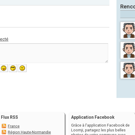
Renco
necté
Flux RSS
Application Facebook
Grâce à l'application Facebook de
France
Loomji, partagez les plus belles
Région Haute-Normandie
photos de votre commune avec