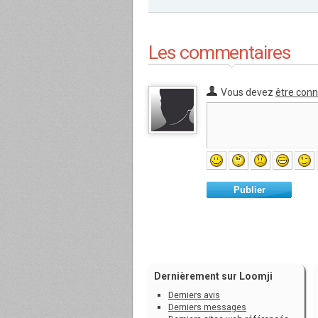
Les commentaires
Vous devez
être con
Publier
Dernièrement sur Loomji
Derniers avis
Derniers messages